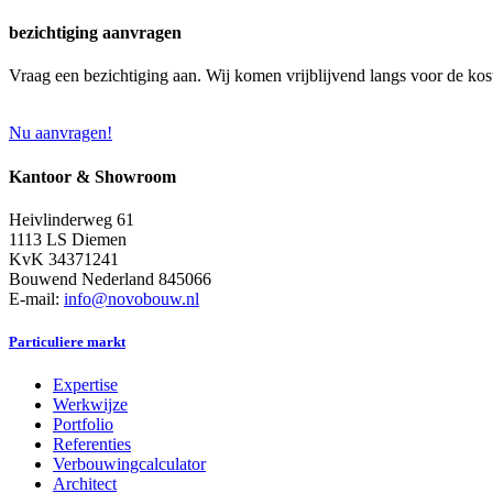
bezichtiging aanvragen
Vraag een bezichtiging aan. Wij komen vrijblijvend langs voor de kos
Nu aanvragen!
Kantoor & Showroom
Heivlinderweg 61
1113 LS Diemen
KvK 34371241
Bouwend Nederland 845066
E-mail:
info@novobouw.nl
Particuliere markt
Expertise
Werkwijze
Portfolio
Referenties
Verbouwingcalculator
Architect