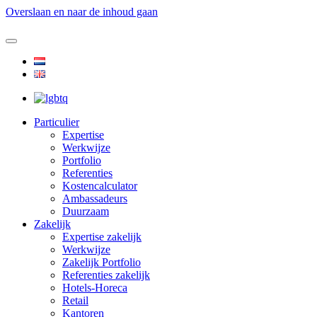
Overslaan en naar de inhoud gaan
Particulier
Expertise
Werkwijze
Portfolio
Referenties
Kostencalculator
Ambassadeurs
Duurzaam
Zakelijk
Expertise zakelijk
Werkwijze
Zakelijk Portfolio
Referenties zakelijk
Hotels-Horeca
Retail
Kantoren