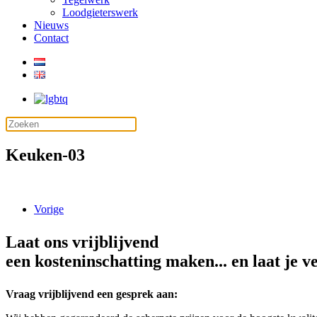
Loodgieterswerk
Nieuws
Contact
Keuken-03
Vorige
Laat ons vrijblijvend
een kosteninschatting maken... en laat je v
Vraag vrijblijvend een gesprek aan: