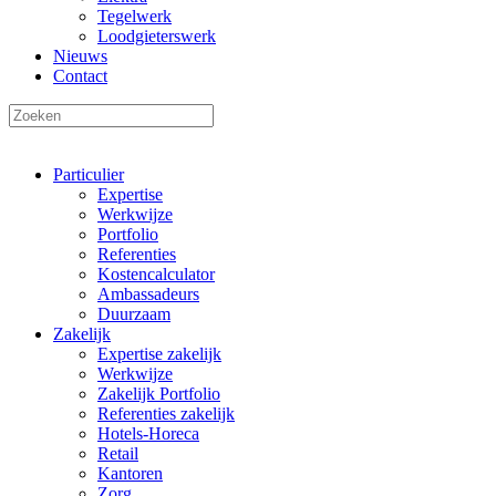
Tegelwerk
Loodgieterswerk
Nieuws
Contact
Particulier
Expertise
Werkwijze
Portfolio
Referenties
Kostencalculator
Ambassadeurs
Duurzaam
Zakelijk
Expertise zakelijk
Werkwijze
Zakelijk Portfolio
Referenties zakelijk
Hotels-Horeca
Retail
Kantoren
Zorg