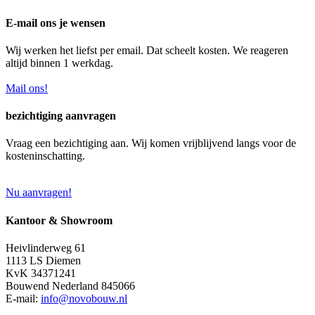
E-mail ons je wensen
Wij werken het liefst per email. Dat scheelt kosten. We reageren
altijd binnen 1 werkdag.
Mail ons!
bezichtiging aanvragen
Vraag een bezichtiging aan. Wij komen vrijblijvend langs voor de
kosteninschatting.
Nu aanvragen!
Kantoor & Showroom
Heivlinderweg 61
1113 LS Diemen
KvK 34371241
Bouwend Nederland 845066
E-mail:
info@novobouw.nl