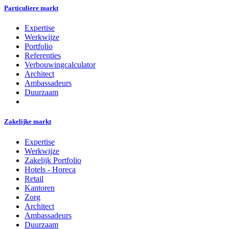
Particuliere markt
Expertise
Werkwijze
Portfolio
Referenties
Verbouwingcalculator
Architect
Ambassadeurs
Duurzaam
Zakelijke markt
Expertise
Werkwijze
Zakelijk Portfolio
Hotels - Horeca
Retail
Kantoren
Zorg
Architect
Ambassadeurs
Duurzaam