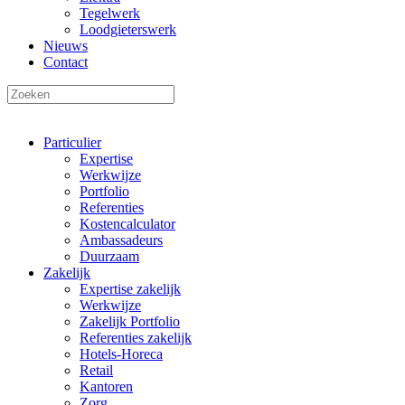
Tegelwerk
Loodgieterswerk
Nieuws
Contact
Particulier
Expertise
Werkwijze
Portfolio
Referenties
Kostencalculator
Ambassadeurs
Duurzaam
Zakelijk
Expertise zakelijk
Werkwijze
Zakelijk Portfolio
Referenties zakelijk
Hotels-Horeca
Retail
Kantoren
Zorg