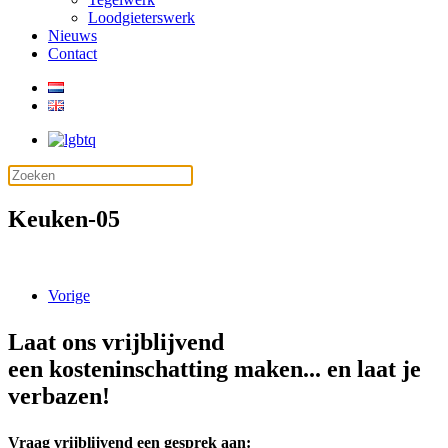
Loodgieterswerk
Nieuws
Contact
Keuken-05
Vorige
Laat ons vrijblijvend
een kosteninschatting maken... en laat je
verbazen!
Vraag vrijblijvend een gesprek aan: