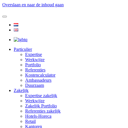
Overslaan en naar de inhoud gaan
Particulier
Expertise
Werkwijze
Portfolio
Referenties
Kostencalculator
Ambassadeurs
Duurzaam
Zakelijk
Expertise zakelijk
Werkwijze
Zakelijk Portfolio
Referenties zakelijk
Hotels-Horeca
Retail
Kantoren