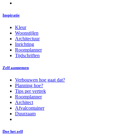
Inspiratie
Kleur
Woonstijlen
Architectuur
Inrichting
Roomplanner
Tijdschriften
Zelf aannemen
Verbouwen hoe gaat dat?
Planning hoe?
Tips per vertrek
Roomplanner
Architect
Afvalcontainer
Duurzaam
Doe het zelf