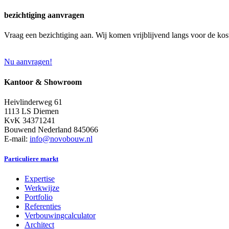
bezichtiging aanvragen
Vraag een bezichtiging aan. Wij komen vrijblijvend langs voor de kos
Nu aanvragen!
Kantoor & Showroom
Heivlinderweg 61
1113 LS Diemen
KvK 34371241
Bouwend Nederland 845066
E-mail:
info@novobouw.nl
Particuliere markt
Expertise
Werkwijze
Portfolio
Referenties
Verbouwingcalculator
Architect