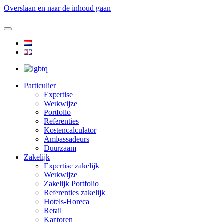
Overslaan en naar de inhoud gaan
Particulier
Expertise
Werkwijze
Portfolio
Referenties
Kostencalculator
Ambassadeurs
Duurzaam
Zakelijk
Expertise zakelijk
Werkwijze
Zakelijk Portfolio
Referenties zakelijk
Hotels-Horeca
Retail
Kantoren