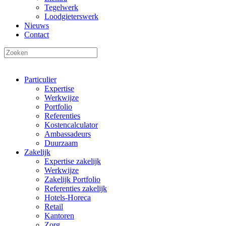
Tegelwerk
Loodgieterswerk
Nieuws
Contact
Particulier
Expertise
Werkwijze
Portfolio
Referenties
Kostencalculator
Ambassadeurs
Duurzaam
Zakelijk
Expertise zakelijk
Werkwijze
Zakelijk Portfolio
Referenties zakelijk
Hotels-Horeca
Retail
Kantoren
Zorg