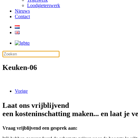
Loodgieterswerk
Nieuws
Contact
Keuken-06
Vorige
Laat ons vrijblijvend
een kosteninschatting maken... en laat je v
Vraag vrijblijvend een gesprek aan: