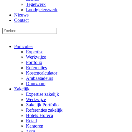
Tegelwerk
Loodgieterswerk
Nieuws
Contact
Particulier
Expertise
Werkwijze
Portfolio
Referenties
Kostencalculator
Ambassadeurs
Duurzaam
Zakelijk
Expertise zakelijk
Werkwijze
Zakelijk Portfolio
Referenties zakelijk
Hotels-Horeca
Retail
Kantoren
Zorg