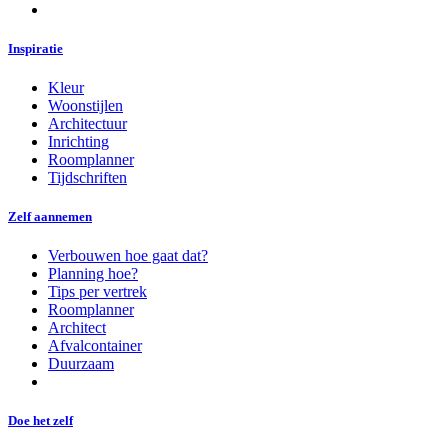
Inspiratie
Kleur
Woonstijlen
Architectuur
Inrichting
Roomplanner
Tijdschriften
Zelf aannemen
Verbouwen hoe gaat dat?
Planning hoe?
Tips per vertrek
Roomplanner
Architect
Afvalcontainer
Duurzaam
Doe het zelf