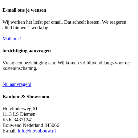
E-mail ons je wensen
Wij werken het liefst per email. Dat scheelt kosten. We reageren
altijd binnen 1 werkdag.
Mail ons!
bezichtiging aanvragen
Vraag een bezichtiging aan. Wij komen vrijblijvend langs voor de
kosteninschatting.
Nu aanvragen!
Kantoor & Showroom
Heivlinderweg 61
1113 LS Diemen
KvK 34371241
Bouwend Nederland 845066
E-mail:
info@novobouw.nl