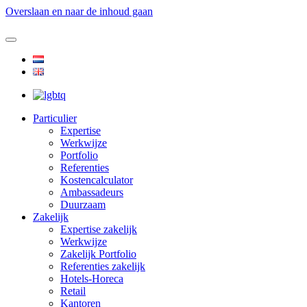
Overslaan en naar de inhoud gaan
Particulier
Expertise
Werkwijze
Portfolio
Referenties
Kostencalculator
Ambassadeurs
Duurzaam
Zakelijk
Expertise zakelijk
Werkwijze
Zakelijk Portfolio
Referenties zakelijk
Hotels-Horeca
Retail
Kantoren