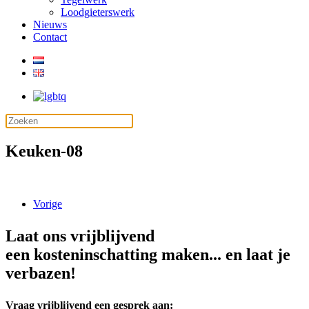
Loodgieterswerk
Nieuws
Contact
Keuken-08
Vorige
Laat ons vrijblijvend
een kosteninschatting maken... en laat je
verbazen!
Vraag vrijblijvend een gesprek aan: