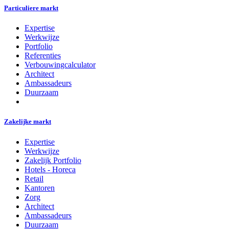
Particuliere markt
Expertise
Werkwijze
Portfolio
Referenties
Verbouwingcalculator
Architect
Ambassadeurs
Duurzaam
Zakelijke markt
Expertise
Werkwijze
Zakelijk Portfolio
Hotels - Horeca
Retail
Kantoren
Zorg
Architect
Ambassadeurs
Duurzaam