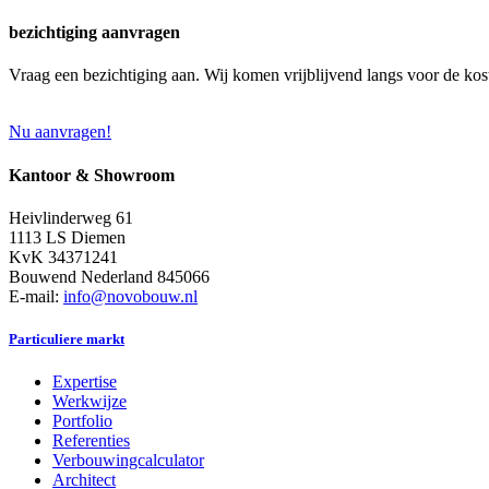
bezichtiging aanvragen
Vraag een bezichtiging aan. Wij komen vrijblijvend langs voor de kos
Nu aanvragen!
Kantoor & Showroom
Heivlinderweg 61
1113 LS Diemen
KvK 34371241
Bouwend Nederland 845066
E-mail:
info@novobouw.nl
Particuliere markt
Expertise
Werkwijze
Portfolio
Referenties
Verbouwingcalculator
Architect