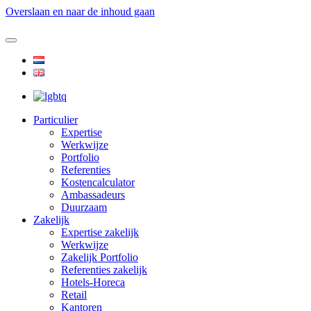
Overslaan en naar de inhoud gaan
Particulier
Expertise
Werkwijze
Portfolio
Referenties
Kostencalculator
Ambassadeurs
Duurzaam
Zakelijk
Expertise zakelijk
Werkwijze
Zakelijk Portfolio
Referenties zakelijk
Hotels-Horeca
Retail
Kantoren