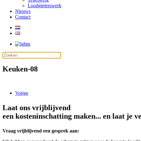
Loodgieterswerk
Nieuws
Contact
Keuken-08
Vorige
Laat ons vrijblijvend
een kosteninschatting maken... en laat je v
Vraag vrijblijvend een gesprek aan: