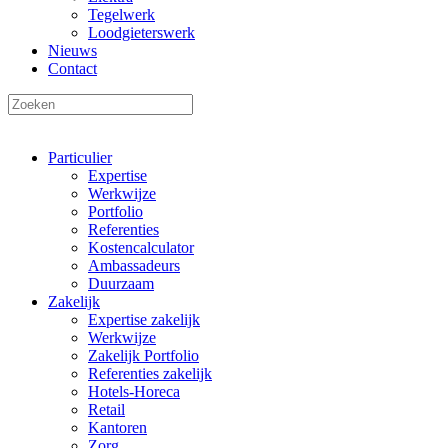
Tegelwerk
Loodgieterswerk
Nieuws
Contact
Particulier
Expertise
Werkwijze
Portfolio
Referenties
Kostencalculator
Ambassadeurs
Duurzaam
Zakelijk
Expertise zakelijk
Werkwijze
Zakelijk Portfolio
Referenties zakelijk
Hotels-Horeca
Retail
Kantoren
Zorg