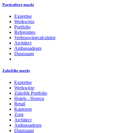
Particuliere markt
Expertise
Werkwijze
Portfolio
Referenties
Verbouwingcalculator
Architect
Ambassadeurs
Duurzaam
Zakelijke markt
Expertise
Werkwijze
Zakelijk Portfolio
Hotels - Horeca
Retail
Kantoren
Zorg
Architect
Ambassadeurs
Duurzaam