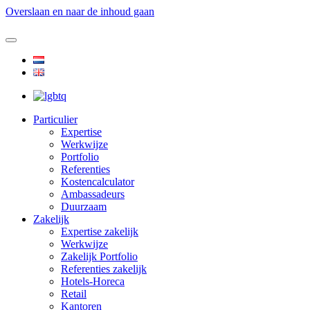
Overslaan en naar de inhoud gaan
Particulier
Expertise
Werkwijze
Portfolio
Referenties
Kostencalculator
Ambassadeurs
Duurzaam
Zakelijk
Expertise zakelijk
Werkwijze
Zakelijk Portfolio
Referenties zakelijk
Hotels-Horeca
Retail
Kantoren