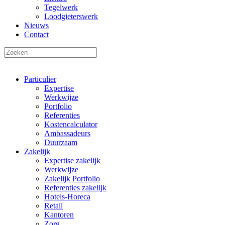
Tegelwerk
Loodgieterswerk
Nieuws
Contact
Particulier
Expertise
Werkwijze
Portfolio
Referenties
Kostencalculator
Ambassadeurs
Duurzaam
Zakelijk
Expertise zakelijk
Werkwijze
Zakelijk Portfolio
Referenties zakelijk
Hotels-Horeca
Retail
Kantoren
Zorg