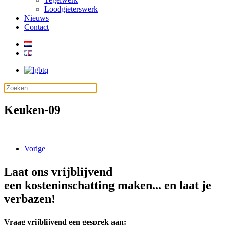
Loodgieterswerk
Nieuws
Contact
Keuken-09
Vorige
Laat ons vrijblijvend
een kosteninschatting maken... en laat je
verbazen!
Vraag vrijblijvend een gesprek aan: