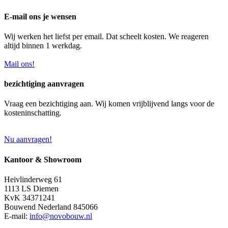
E-mail ons je wensen
Wij werken het liefst per email. Dat scheelt kosten. We reageren
altijd binnen 1 werkdag.
Mail ons!
bezichtiging aanvragen
Vraag een bezichtiging aan. Wij komen vrijblijvend langs voor de
kosteninschatting.
Nu aanvragen!
Kantoor & Showroom
Heivlinderweg 61
1113 LS Diemen
KvK 34371241
Bouwend Nederland 845066
E-mail:
info@novobouw.nl