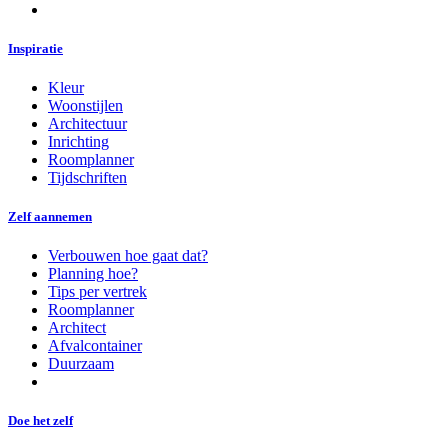
Inspiratie
Kleur
Woonstijlen
Architectuur
Inrichting
Roomplanner
Tijdschriften
Zelf aannemen
Verbouwen hoe gaat dat?
Planning hoe?
Tips per vertrek
Roomplanner
Architect
Afvalcontainer
Duurzaam
Doe het zelf