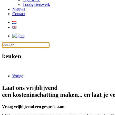
Loodgieterswerk
Nieuws
Contact
keuken
Vorige
Laat ons vrijblijvend
een kosteninschatting maken... en laat je v
Vraag vrijblijvend een gesprek aan: