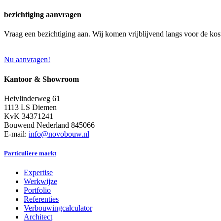
bezichtiging aanvragen
Vraag een bezichtiging aan. Wij komen vrijblijvend langs voor de kos
Nu aanvragen!
Kantoor & Showroom
Heivlinderweg 61
1113 LS Diemen
KvK 34371241
Bouwend Nederland 845066
E-mail:
info@novobouw.nl
Particuliere markt
Expertise
Werkwijze
Portfolio
Referenties
Verbouwingcalculator
Architect