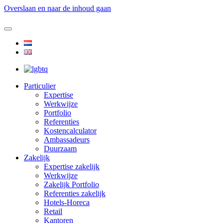
Overslaan en naar de inhoud gaan
Particulier
Expertise
Werkwijze
Portfolio
Referenties
Kostencalculator
Ambassadeurs
Duurzaam
Zakelijk
Expertise zakelijk
Werkwijze
Zakelijk Portfolio
Referenties zakelijk
Hotels-Horeca
Retail
Kantoren