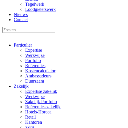
Tegelwerk
Loodgieterswerk
Nieuws
Contact
Particulier
Expertise
Werkwijze
Portfolio
Referenties
Kostencalculator
Ambassadeurs
Duurzaam
Zakelijk
Expertise zakelijk
Werkwijze
Zakelijk Portfolio
Referenties zakelijk
Hotels-Horeca
Retail
Kantoren
Zorg