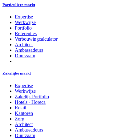
Particuliere markt
Expertise
Werkwijze
Portfolio
Referenties
Verbouwingcalculator
Architect
Ambassadeurs
Duurzaam
Zakelijke markt
Expertise
Werkwijze
Zakelijk Portfolio
Hotels - Horeca
Retail
Kantoren
Zorg
Architect
Ambassadeurs
Duurzaam