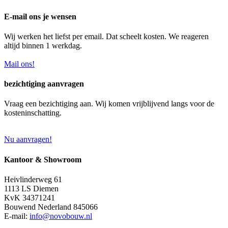
E-mail ons je wensen
Wij werken het liefst per email. Dat scheelt kosten. We reageren
altijd binnen 1 werkdag.
Mail ons!
bezichtiging aanvragen
Vraag een bezichtiging aan. Wij komen vrijblijvend langs voor de
kosteninschatting.
Nu aanvragen!
Kantoor & Showroom
Heivlinderweg 61
1113 LS Diemen
KvK 34371241
Bouwend Nederland 845066
E-mail:
info@novobouw.nl