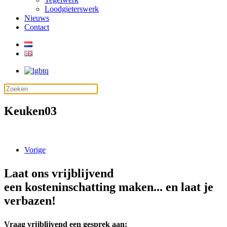
Loodgieterswerk
Nieuws
Contact
Keuken03
Vorige
Laat ons vrijblijvend
een kosteninschatting maken... en laat je
verbazen!
Vraag vrijblijvend een gesprek aan: