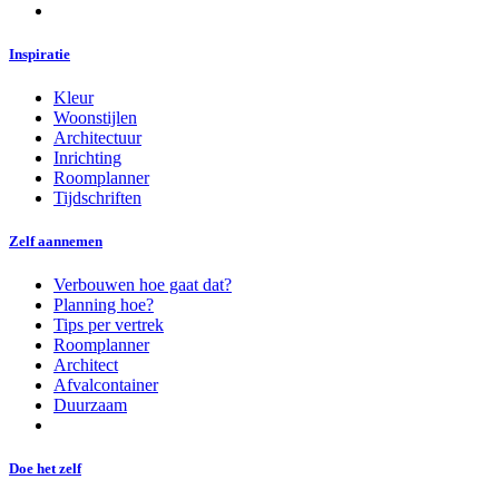
Inspiratie
Kleur
Woonstijlen
Architectuur
Inrichting
Roomplanner
Tijdschriften
Zelf aannemen
Verbouwen hoe gaat dat?
Planning hoe?
Tips per vertrek
Roomplanner
Architect
Afvalcontainer
Duurzaam
Doe het zelf