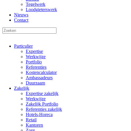
Tegelwerk
Loodgieterswerk
Nieuws
Contact
Particulier
Expertise
Werkwijze
Portfolio
Referenties
Kostencalculator
Ambassadeurs
Duurzaam
Zakelijk
Expertise zakelijk
Werkwijze
Zakelijk Portfolio
Referenties zakelijk
Hotels-Horeca
Retail
Kantoren
Zorg