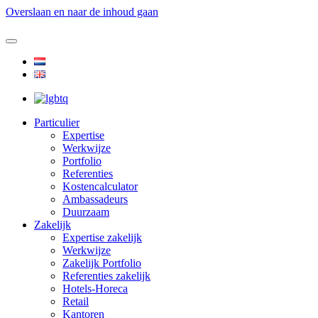
Overslaan en naar de inhoud gaan
Particulier
Expertise
Werkwijze
Portfolio
Referenties
Kostencalculator
Ambassadeurs
Duurzaam
Zakelijk
Expertise zakelijk
Werkwijze
Zakelijk Portfolio
Referenties zakelijk
Hotels-Horeca
Retail
Kantoren