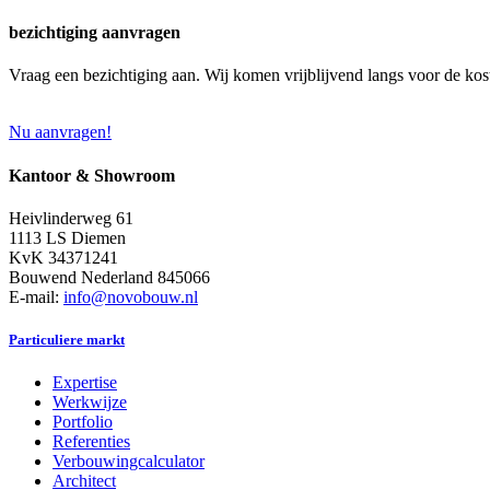
bezichtiging aanvragen
Vraag een bezichtiging aan. Wij komen vrijblijvend langs voor de kos
Nu aanvragen!
Kantoor & Showroom
Heivlinderweg 61
1113 LS Diemen
KvK 34371241
Bouwend Nederland 845066
E-mail:
info@novobouw.nl
Particuliere markt
Expertise
Werkwijze
Portfolio
Referenties
Verbouwingcalculator
Architect