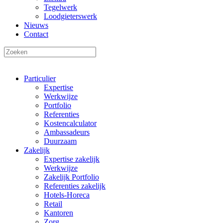
Tegelwerk
Loodgieterswerk
Nieuws
Contact
Particulier
Expertise
Werkwijze
Portfolio
Referenties
Kostencalculator
Ambassadeurs
Duurzaam
Zakelijk
Expertise zakelijk
Werkwijze
Zakelijk Portfolio
Referenties zakelijk
Hotels-Horeca
Retail
Kantoren
Zorg