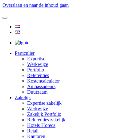
Overslaan en naar de inhoud gaan
Particulier
Expertise
Werkwijze
Portfolio
Referenties
Kostencalculator
Ambassadeurs
Duurzaam
Zakelijk
Expertise zakelijk
Werkwijze
Zakelijk Portfolio
Referenties zakelijk
Hotels-Horeca
Retail
Kantoren