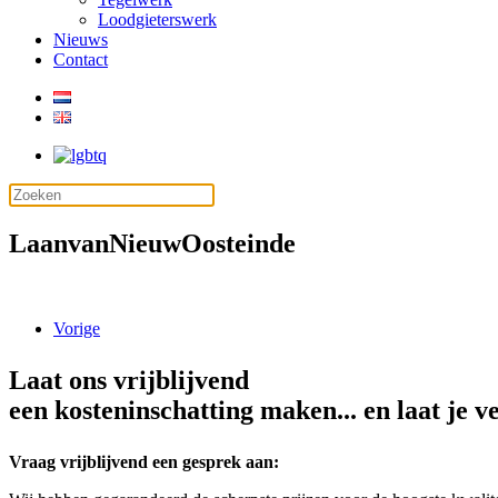
Loodgieterswerk
Nieuws
Contact
LaanvanNieuwOosteinde
Vorige
Laat ons vrijblijvend
een kosteninschatting maken... en laat je v
Vraag vrijblijvend een gesprek aan: