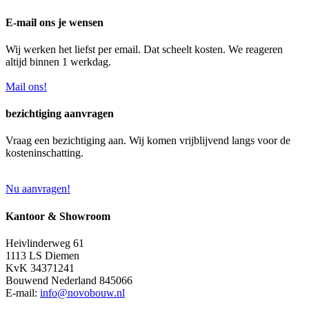
E-mail ons je wensen
Wij werken het liefst per email. Dat scheelt kosten. We reageren
altijd binnen 1 werkdag.
Mail ons!
bezichtiging aanvragen
Vraag een bezichtiging aan. Wij komen vrijblijvend langs voor de
kosteninschatting.
Nu aanvragen!
Kantoor & Showroom
Heivlinderweg 61
1113 LS Diemen
KvK 34371241
Bouwend Nederland 845066
E-mail:
info@novobouw.nl