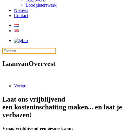
Loodgieterswerk
Nieuws
Contact
LaanvanOvervest
Vorige
Laat ons vrijblijvend
een kosteninschatting maken... en laat je
verbazen!
Vraag vrijblijvend een gesprek aan: