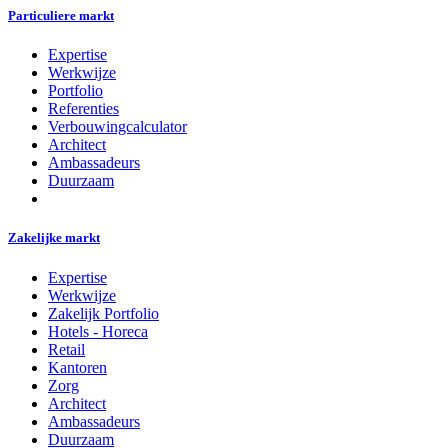
Particuliere markt
Expertise
Werkwijze
Portfolio
Referenties
Verbouwingcalculator
Architect
Ambassadeurs
Duurzaam
Zakelijke markt
Expertise
Werkwijze
Zakelijk Portfolio
Hotels - Horeca
Retail
Kantoren
Zorg
Architect
Ambassadeurs
Duurzaam