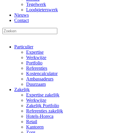
Tegelwerk
Loodgieterswerk
Nieuws
Contact
Particulier
Expertise
Werkwijze
Portfolio
Referenties
Kostencalculator
Ambassadeurs
Duurzaam
Zakelijk
Expertise zakelijk
Werkwijze
Zakelijk Portfolio
Referenties zakelijk
Hotels-Horeca
Retail
Kantoren
Zorg