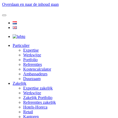
Overslaan en naar de inhoud gaan
Particulier
Expertise
Werkwijze
Portfolio
Referenties
Kostencalculator
Ambassadeurs
Duurzaam
Zakelijk
Expertise zakelijk
Werkwijze
Zakelijk Portfolio
Referenties zakelijk
Hotels-Horeca
Retail
Kantoren