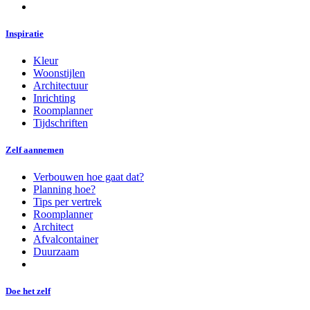
Inspiratie
Kleur
Woonstijlen
Architectuur
Inrichting
Roomplanner
Tijdschriften
Zelf aannemen
Verbouwen hoe gaat dat?
Planning hoe?
Tips per vertrek
Roomplanner
Architect
Afvalcontainer
Duurzaam
Doe het zelf