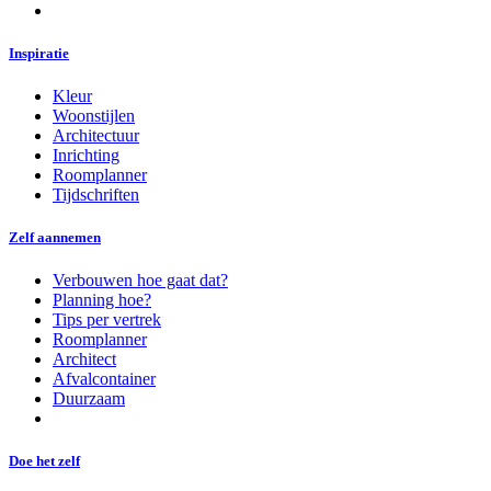
Inspiratie
Kleur
Woonstijlen
Architectuur
Inrichting
Roomplanner
Tijdschriften
Zelf aannemen
Verbouwen hoe gaat dat?
Planning hoe?
Tips per vertrek
Roomplanner
Architect
Afvalcontainer
Duurzaam
Doe het zelf