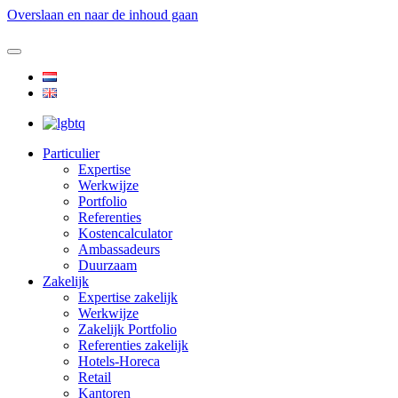
Overslaan en naar de inhoud gaan
Particulier
Expertise
Werkwijze
Portfolio
Referenties
Kostencalculator
Ambassadeurs
Duurzaam
Zakelijk
Expertise zakelijk
Werkwijze
Zakelijk Portfolio
Referenties zakelijk
Hotels-Horeca
Retail
Kantoren