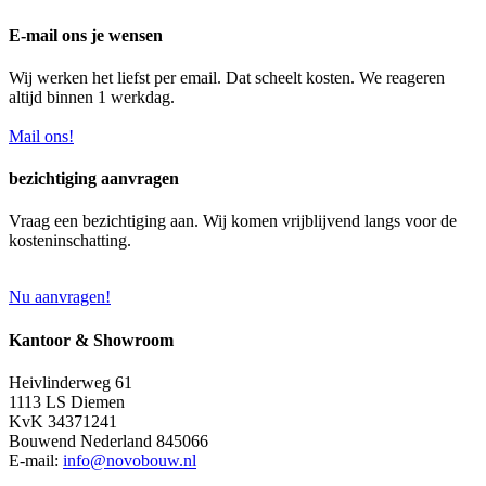
E-mail ons je wensen
Wij werken het liefst per email. Dat scheelt kosten. We reageren
altijd binnen 1 werkdag.
Mail ons!
bezichtiging aanvragen
Vraag een bezichtiging aan. Wij komen vrijblijvend langs voor de
kosteninschatting.
Nu aanvragen!
Kantoor & Showroom
Heivlinderweg 61
1113 LS Diemen
KvK 34371241
Bouwend Nederland 845066
E-mail:
info@novobouw.nl