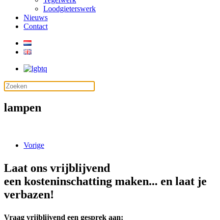
Loodgieterswerk
Nieuws
Contact
lampen
Vorige
Laat ons vrijblijvend
een kosteninschatting maken... en laat je
verbazen!
Vraag vrijblijvend een gesprek aan: