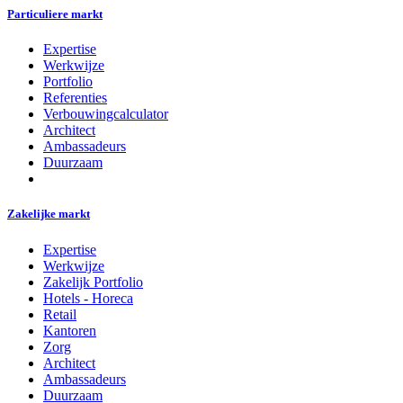
Particuliere markt
Expertise
Werkwijze
Portfolio
Referenties
Verbouwingcalculator
Architect
Ambassadeurs
Duurzaam
Zakelijke markt
Expertise
Werkwijze
Zakelijk Portfolio
Hotels - Horeca
Retail
Kantoren
Zorg
Architect
Ambassadeurs
Duurzaam