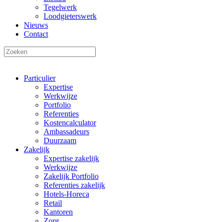
Tegelwerk
Loodgieterswerk
Nieuws
Contact
Particulier
Expertise
Werkwijze
Portfolio
Referenties
Kostencalculator
Ambassadeurs
Duurzaam
Zakelijk
Expertise zakelijk
Werkwijze
Zakelijk Portfolio
Referenties zakelijk
Hotels-Horeca
Retail
Kantoren
Zorg