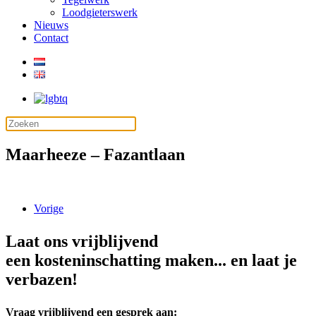
Loodgieterswerk
Nieuws
Contact
Maarheeze – Fazantlaan
Vorige
Laat ons vrijblijvend
een kosteninschatting maken... en laat je
verbazen!
Vraag vrijblijvend een gesprek aan: