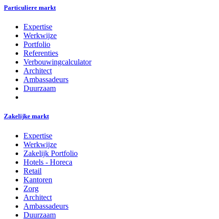
Particuliere markt
Expertise
Werkwijze
Portfolio
Referenties
Verbouwingcalculator
Architect
Ambassadeurs
Duurzaam
Zakelijke markt
Expertise
Werkwijze
Zakelijk Portfolio
Hotels - Horeca
Retail
Kantoren
Zorg
Architect
Ambassadeurs
Duurzaam