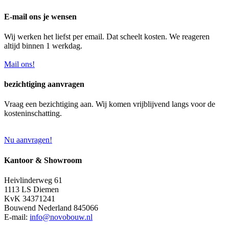
E-mail ons je wensen
Wij werken het liefst per email. Dat scheelt kosten. We reageren
altijd binnen 1 werkdag.
Mail ons!
bezichtiging aanvragen
Vraag een bezichtiging aan. Wij komen vrijblijvend langs voor de
kosteninschatting.
Nu aanvragen!
Kantoor & Showroom
Heivlinderweg 61
1113 LS Diemen
KvK 34371241
Bouwend Nederland 845066
E-mail:
info@novobouw.nl