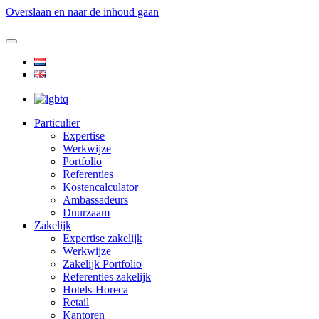
Overslaan en naar de inhoud gaan
Particulier
Expertise
Werkwijze
Portfolio
Referenties
Kostencalculator
Ambassadeurs
Duurzaam
Zakelijk
Expertise zakelijk
Werkwijze
Zakelijk Portfolio
Referenties zakelijk
Hotels-Horeca
Retail
Kantoren