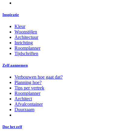
Inspiratie
Kleur
Woonstijlen
Architectuur
Inrichting
Roomplanner
Tijdschriften
Zelf aannemen
Verbouwen hoe gaat dat?
Planning hoe?
Tips per vertrek
Roomplanner
Architect
Afvalcontainer
Duurzaam
Doe het zelf