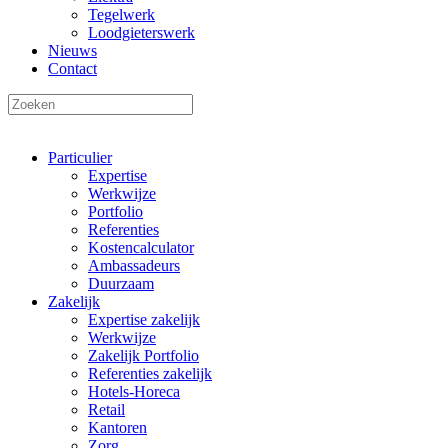
Tegelwerk
Loodgieterswerk
Nieuws
Contact
Particulier
Expertise
Werkwijze
Portfolio
Referenties
Kostencalculator
Ambassadeurs
Duurzaam
Zakelijk
Expertise zakelijk
Werkwijze
Zakelijk Portfolio
Referenties zakelijk
Hotels-Horeca
Retail
Kantoren
Zorg