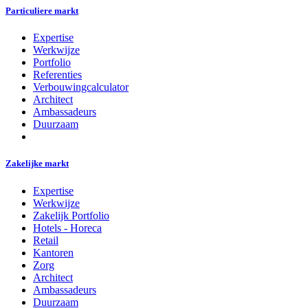
Particuliere markt
Expertise
Werkwijze
Portfolio
Referenties
Verbouwingcalculator
Architect
Ambassadeurs
Duurzaam
Zakelijke markt
Expertise
Werkwijze
Zakelijk Portfolio
Hotels - Horeca
Retail
Kantoren
Zorg
Architect
Ambassadeurs
Duurzaam