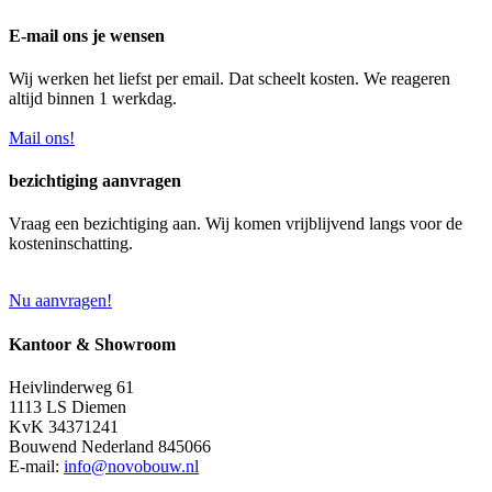
E-mail ons je wensen
Wij werken het liefst per email. Dat scheelt kosten. We reageren
altijd binnen 1 werkdag.
Mail ons!
bezichtiging aanvragen
Vraag een bezichtiging aan. Wij komen vrijblijvend langs voor de
kosteninschatting.
Nu aanvragen!
Kantoor & Showroom
Heivlinderweg 61
1113 LS Diemen
KvK 34371241
Bouwend Nederland 845066
E-mail:
info@novobouw.nl