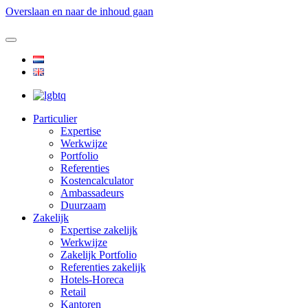
Overslaan en naar de inhoud gaan
Particulier
Expertise
Werkwijze
Portfolio
Referenties
Kostencalculator
Ambassadeurs
Duurzaam
Zakelijk
Expertise zakelijk
Werkwijze
Zakelijk Portfolio
Referenties zakelijk
Hotels-Horeca
Retail
Kantoren