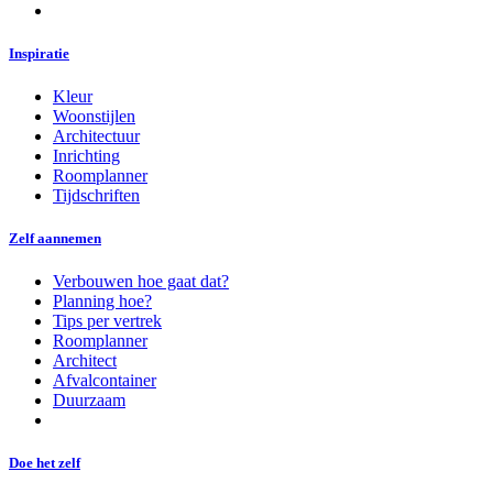
Inspiratie
Kleur
Woonstijlen
Architectuur
Inrichting
Roomplanner
Tijdschriften
Zelf aannemen
Verbouwen hoe gaat dat?
Planning hoe?
Tips per vertrek
Roomplanner
Architect
Afvalcontainer
Duurzaam
Doe het zelf