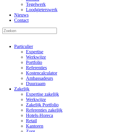
Tegelwerk
Loodgieterswerk
Nieuws
Contact
Particulier
Expertise
Werkwijze
Portfolio
Referenties
Kostencalculator
Ambassadeurs
Duurzaam
Zakelijk
Expertise zakelijk
Werkwijze
Zakelijk Portfolio
Referenties zakelijk
Hotels-Horeca
Retail
Kantoren
Zorg