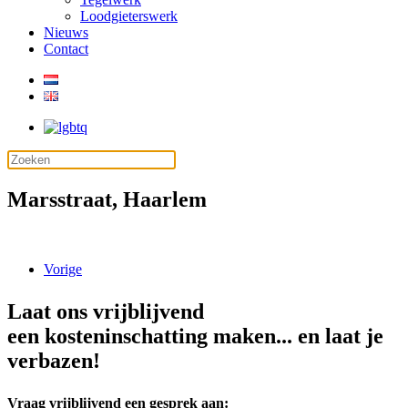
Loodgieterswerk
Nieuws
Contact
Marsstraat, Haarlem
Vorige
Laat ons vrijblijvend
een kosteninschatting maken... en laat je
verbazen!
Vraag vrijblijvend een gesprek aan: