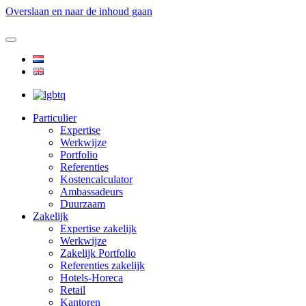
Overslaan en naar de inhoud gaan
Particulier
Expertise
Werkwijze
Portfolio
Referenties
Kostencalculator
Ambassadeurs
Duurzaam
Zakelijk
Expertise zakelijk
Werkwijze
Zakelijk Portfolio
Referenties zakelijk
Hotels-Horeca
Retail
Kantoren