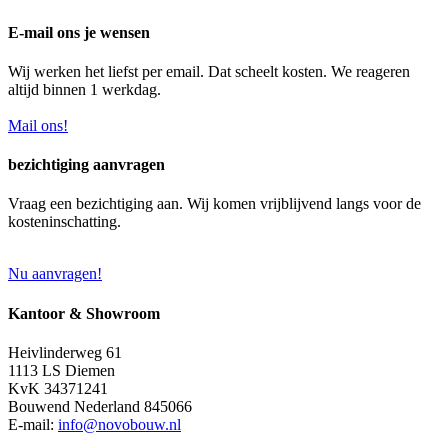
E-mail ons je wensen
Wij werken het liefst per email. Dat scheelt kosten. We reageren
altijd binnen 1 werkdag.
Mail ons!
bezichtiging aanvragen
Vraag een bezichtiging aan. Wij komen vrijblijvend langs voor de
kosteninschatting.
Nu aanvragen!
Kantoor & Showroom
Heivlinderweg 61
1113 LS Diemen
KvK 34371241
Bouwend Nederland 845066
E-mail:
info@novobouw.nl