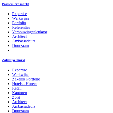
Particuliere markt
Expertise
Werkwijze
Portfolio
Referenties
Verbouwingcalculator
Architect
Ambassadeurs
Duurzaam
Zakelijke markt
Expertise
Werkwijze
Zakelijk Portfolio
Hotels - Horeca
Retail
Kantoren
Zorg
Architect
Ambassadeurs
Duurzaam