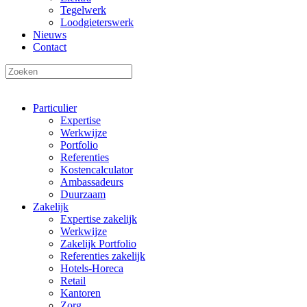
Tegelwerk
Loodgieterswerk
Nieuws
Contact
Particulier
Expertise
Werkwijze
Portfolio
Referenties
Kostencalculator
Ambassadeurs
Duurzaam
Zakelijk
Expertise zakelijk
Werkwijze
Zakelijk Portfolio
Referenties zakelijk
Hotels-Horeca
Retail
Kantoren
Zorg