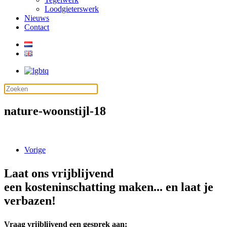
Loodgieterswerk
Nieuws
Contact
nature-woonstijl-18
Vorige
Laat ons vrijblijvend
een kosteninschatting maken... en laat je
verbazen!
Vraag vrijblijvend een gesprek aan: