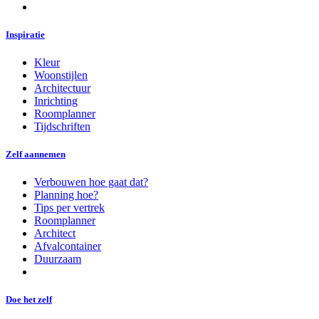
Inspiratie
Kleur
Woonstijlen
Architectuur
Inrichting
Roomplanner
Tijdschriften
Zelf aannemen
Verbouwen hoe gaat dat?
Planning hoe?
Tips per vertrek
Roomplanner
Architect
Afvalcontainer
Duurzaam
Doe het zelf