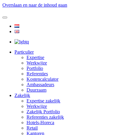
Overslaan en naar de inhoud gaan
Particulier
Expertise
Werkwijze
Portfolio
Referenties
Kostencalculator
Ambassadeurs
Duurzaam
Zakelijk
Expertise zakelijk
Werkwijze
Zakelijk Portfolio
Referenties zakelijk
Hotels-Horeca
Retail
Kantoren