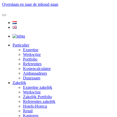
Overslaan en naar de inhoud gaan
Particulier
Expertise
Werkwijze
Portfolio
Referenties
Kostencalculator
Ambassadeurs
Duurzaam
Zakelijk
Expertise zakelijk
Werkwijze
Zakelijk Portfolio
Referenties zakelijk
Hotels-Horeca
Retail
Kantoren