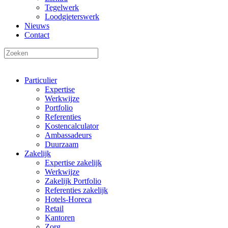
Tegelwerk
Loodgieterswerk
Nieuws
Contact
Particulier
Expertise
Werkwijze
Portfolio
Referenties
Kostencalculator
Ambassadeurs
Duurzaam
Zakelijk
Expertise zakelijk
Werkwijze
Zakelijk Portfolio
Referenties zakelijk
Hotels-Horeca
Retail
Kantoren
Zorg