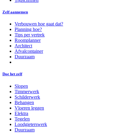
Tijdschriften
Zelf aannemen
Verbouwen hoe gaat dat?
Planning hoe?
Tips per vertrek
Roomplanner
Architect
Afvalcontainer
Duurzaam
Doe het zelf
Slopen
Timmerwerk
Schilderwerk
Behangen
Vloeren leggen
Elektra
Tegelen
Loodgieterswerk
Duurzaam