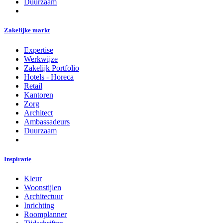
Duurzaam
Zakelijke markt
Expertise
Werkwijze
Zakelijk Portfolio
Hotels - Horeca
Retail
Kantoren
Zorg
Architect
Ambassadeurs
Duurzaam
Inspiratie
Kleur
Woonstijlen
Architectuur
Inrichting
Roomplanner