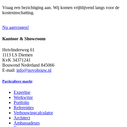
Vraag een bezichtiging aan. Wij komen vrijblijvend langs voor de
kosteninschatting.
Nu aanvragen!
Kantoor & Showroom
Heivlinderweg 61
1113 LS Diemen
KvK 34371241
Bouwend Nederland 845066
E-mail:
info@novobouw.nl
Particuliere markt
Expertise
Werkwijze
Portfolio
Referenties
Verbouwingcalculator
Architect
Ambassadeurs