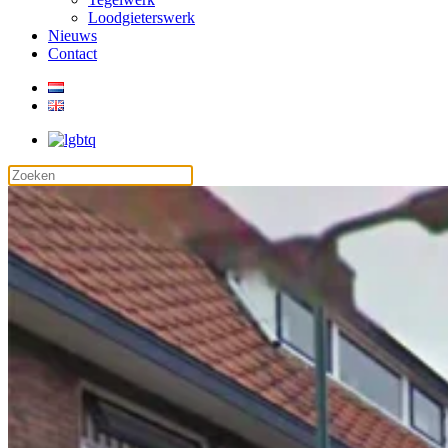
Loodgieterswerk
Nieuws
Contact