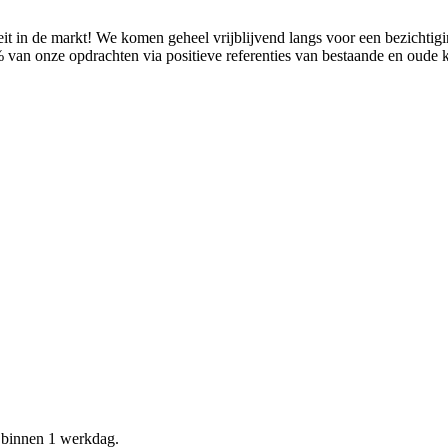
it in de markt! We komen geheel vrijblijvend langs voor een bezichtig
% van onze opdrachten via positieve referenties van bestaande en oude
d binnen 1 werkdag.