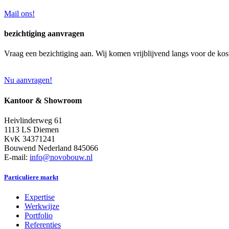
Mail ons!
bezichtiging aanvragen
Vraag een bezichtiging aan. Wij komen vrijblijvend langs voor de kos
Nu aanvragen!
Kantoor & Showroom
Heivlinderweg 61
1113 LS Diemen
KvK 34371241
Bouwend Nederland 845066
E-mail:
info@novobouw.nl
Particuliere markt
Expertise
Werkwijze
Portfolio
Referenties