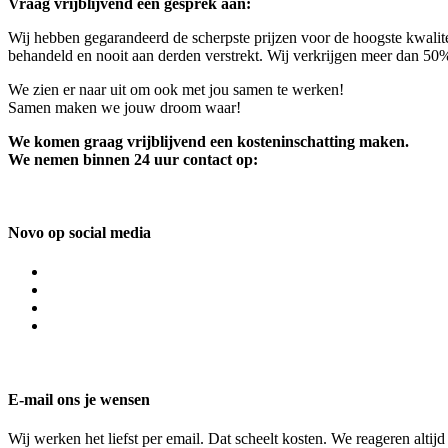
Vraag vrijblijvend een gesprek aan:
Wij hebben gegarandeerd de scherpste prijzen voor de hoogste kwalite
behandeld en nooit aan derden verstrekt. Wij verkrijgen meer dan 50
We zien er naar uit om ook met jou samen te werken!
Samen maken we jouw droom waar!
We komen graag vrijblijvend een kosteninschatting maken.
We nemen binnen 24 uur contact op:
Novo op social media
E-mail ons je wensen
Wij werken het liefst per email. Dat scheelt kosten. We reageren altij