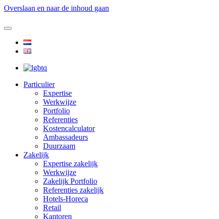
Overslaan en naar de inhoud gaan
Particulier
Expertise
Werkwijze
Portfolio
Referenties
Kostencalculator
Ambassadeurs
Duurzaam
Zakelijk
Expertise zakelijk
Werkwijze
Zakelijk Portfolio
Referenties zakelijk
Hotels-Horeca
Retail
Kantoren