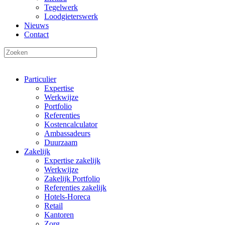
Tegelwerk
Loodgieterswerk
Nieuws
Contact
Particulier
Expertise
Werkwijze
Portfolio
Referenties
Kostencalculator
Ambassadeurs
Duurzaam
Zakelijk
Expertise zakelijk
Werkwijze
Zakelijk Portfolio
Referenties zakelijk
Hotels-Horeca
Retail
Kantoren
Zorg