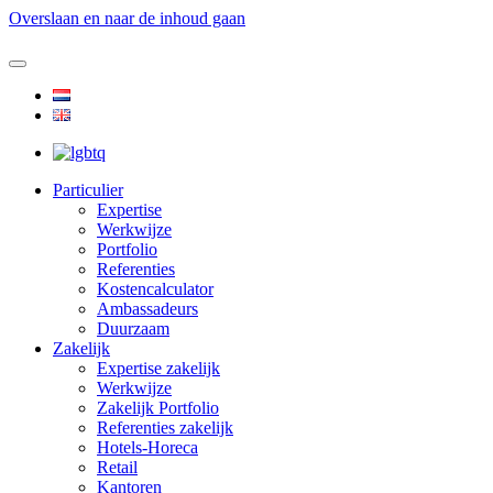
Overslaan en naar de inhoud gaan
Particulier
Expertise
Werkwijze
Portfolio
Referenties
Kostencalculator
Ambassadeurs
Duurzaam
Zakelijk
Expertise zakelijk
Werkwijze
Zakelijk Portfolio
Referenties zakelijk
Hotels-Horeca
Retail
Kantoren