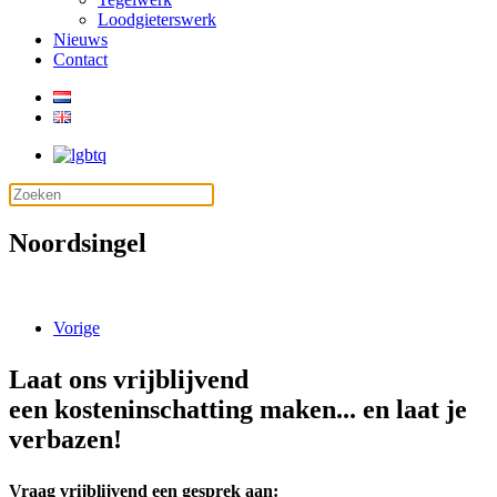
Loodgieterswerk
Nieuws
Contact
Noordsingel
Vorige
Laat ons vrijblijvend
een kosteninschatting maken... en laat je
verbazen!
Vraag vrijblijvend een gesprek aan: