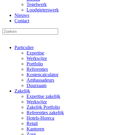
Tegelwerk
Loodgieterswerk
Nieuws
Contact
Particulier
Expertise
Werkwijze
Portfolio
Referenties
Kostencalculator
Ambassadeurs
Duurzaam
Zakelijk
Expertise zakelijk
Werkwijze
Zakelijk Portfolio
Referenties zakelijk
Hotels-Horeca
Retail
Kantoren
Zorg