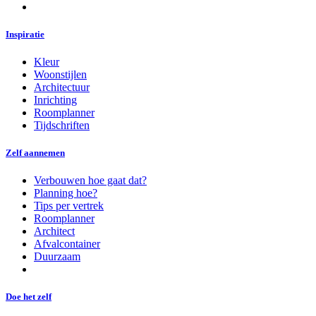
Inspiratie
Kleur
Woonstijlen
Architectuur
Inrichting
Roomplanner
Tijdschriften
Zelf aannemen
Verbouwen hoe gaat dat?
Planning hoe?
Tips per vertrek
Roomplanner
Architect
Afvalcontainer
Duurzaam
Doe het zelf