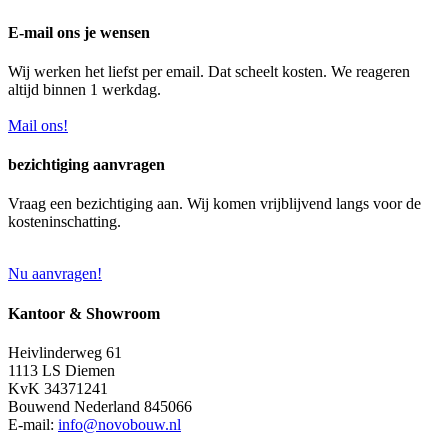
E-mail ons je wensen
Wij werken het liefst per email. Dat scheelt kosten. We reageren
altijd binnen 1 werkdag.
Mail ons!
bezichtiging aanvragen
Vraag een bezichtiging aan. Wij komen vrijblijvend langs voor de
kosteninschatting.
Nu aanvragen!
Kantoor & Showroom
Heivlinderweg 61
1113 LS Diemen
KvK 34371241
Bouwend Nederland 845066
E-mail:
info@novobouw.nl