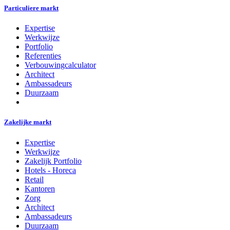
Particuliere markt
Expertise
Werkwijze
Portfolio
Referenties
Verbouwingcalculator
Architect
Ambassadeurs
Duurzaam
Zakelijke markt
Expertise
Werkwijze
Zakelijk Portfolio
Hotels - Horeca
Retail
Kantoren
Zorg
Architect
Ambassadeurs
Duurzaam