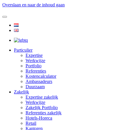
Overslaan en naar de inhoud gaan
Particulier
Expertise
Werkwijze
Portfolio
Referenties
Kostencalculator
Ambassadeurs
Duurzaam
Zakelijk
Expertise zakelijk
Werkwijze
Zakelijk Portfolio
Referenties zakelijk
Hotels-Horeca
Retail
Kantoren