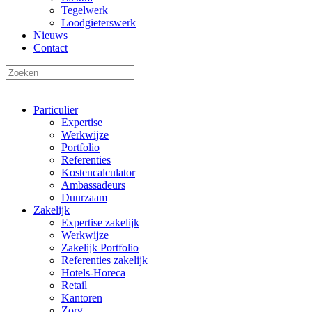
Tegelwerk
Loodgieterswerk
Nieuws
Contact
Particulier
Expertise
Werkwijze
Portfolio
Referenties
Kostencalculator
Ambassadeurs
Duurzaam
Zakelijk
Expertise zakelijk
Werkwijze
Zakelijk Portfolio
Referenties zakelijk
Hotels-Horeca
Retail
Kantoren
Zorg