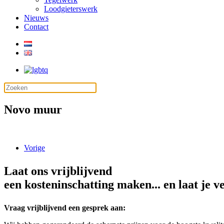
Loodgieterswerk
Nieuws
Contact
Novo muur
Vorige
Laat ons vrijblijvend
een kosteninschatting maken... en laat je v
Vraag vrijblijvend een gesprek aan: