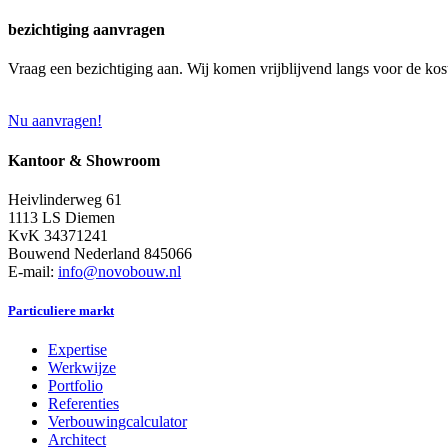
bezichtiging aanvragen
Vraag een bezichtiging aan. Wij komen vrijblijvend langs voor de kos
Nu aanvragen!
Kantoor & Showroom
Heivlinderweg 61
1113 LS Diemen
KvK 34371241
Bouwend Nederland 845066
E-mail:
info@novobouw.nl
Particuliere markt
Expertise
Werkwijze
Portfolio
Referenties
Verbouwingcalculator
Architect