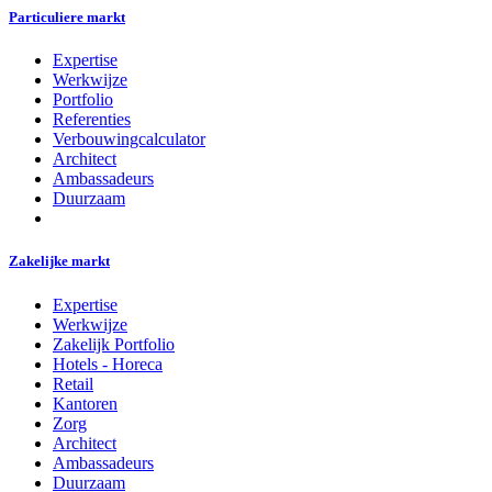
Particuliere markt
Expertise
Werkwijze
Portfolio
Referenties
Verbouwingcalculator
Architect
Ambassadeurs
Duurzaam
Zakelijke markt
Expertise
Werkwijze
Zakelijk Portfolio
Hotels - Horeca
Retail
Kantoren
Zorg
Architect
Ambassadeurs
Duurzaam