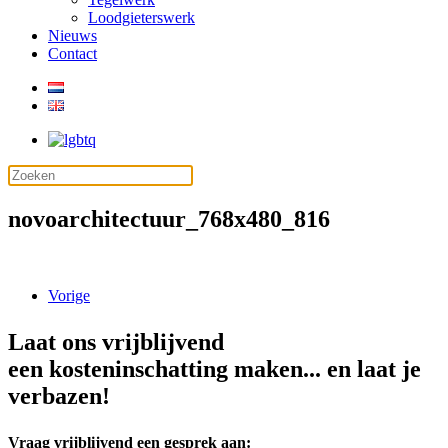
Loodgieterswerk
Nieuws
Contact
novoarchitectuur_768x480_816
Vorige
Laat ons vrijblijvend
een kosteninschatting maken... en laat je
verbazen!
Vraag vrijblijvend een gesprek aan: