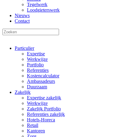
Tegelwerk
Loodgieterswerk
Nieuws
Contact
Particulier
Expertise
Werkwijze
Portfolio
Referenties
Kostencalculator
Ambassadeurs
Duurzaam
Zakelijk
Expertise zakelijk
Werkwijze
Zakelijk Portfolio
Referenties zakelijk
Hotels-Horeca
Retail
Kantoren
Zorg