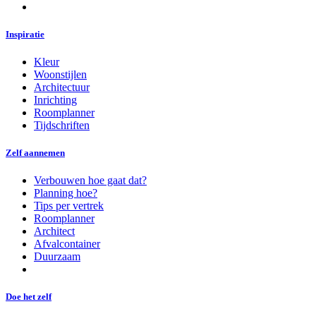
Inspiratie
Kleur
Woonstijlen
Architectuur
Inrichting
Roomplanner
Tijdschriften
Zelf aannemen
Verbouwen hoe gaat dat?
Planning hoe?
Tips per vertrek
Roomplanner
Architect
Afvalcontainer
Duurzaam
Doe het zelf