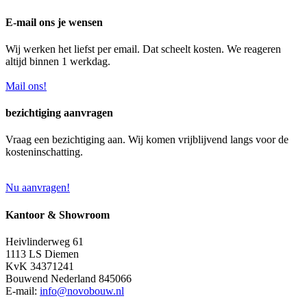
E-mail ons je wensen
Wij werken het liefst per email. Dat scheelt kosten. We reageren
altijd binnen 1 werkdag.
Mail ons!
bezichtiging aanvragen
Vraag een bezichtiging aan. Wij komen vrijblijvend langs voor de
kosteninschatting.
Nu aanvragen!
Kantoor & Showroom
Heivlinderweg 61
1113 LS Diemen
KvK 34371241
Bouwend Nederland 845066
E-mail:
info@novobouw.nl