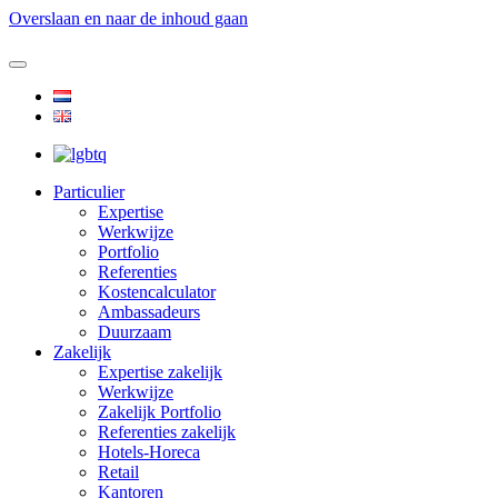
Overslaan en naar de inhoud gaan
Particulier
Expertise
Werkwijze
Portfolio
Referenties
Kostencalculator
Ambassadeurs
Duurzaam
Zakelijk
Expertise zakelijk
Werkwijze
Zakelijk Portfolio
Referenties zakelijk
Hotels-Horeca
Retail
Kantoren