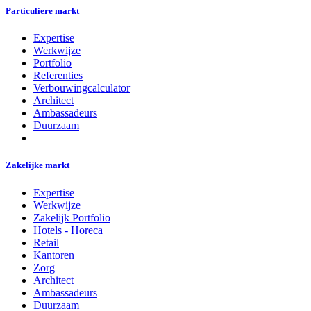
Particuliere markt
Expertise
Werkwijze
Portfolio
Referenties
Verbouwingcalculator
Architect
Ambassadeurs
Duurzaam
Zakelijke markt
Expertise
Werkwijze
Zakelijk Portfolio
Hotels - Horeca
Retail
Kantoren
Zorg
Architect
Ambassadeurs
Duurzaam