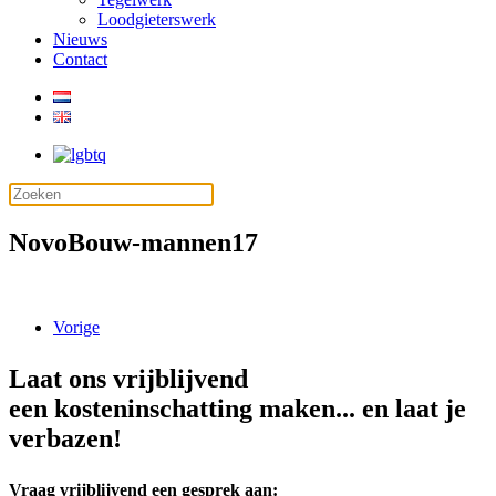
Loodgieterswerk
Nieuws
Contact
NovoBouw-mannen17
Vorige
Laat ons vrijblijvend
een kosteninschatting maken... en laat je
verbazen!
Vraag vrijblijvend een gesprek aan: