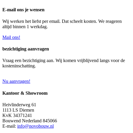
E-mail ons je wensen
Wij werken het liefst per email. Dat scheelt kosten. We reageren
altijd binnen 1 werkdag.
Mail ons!
bezichtiging aanvragen
Vraag een bezichtiging aan. Wij komen vrijblijvend langs voor de
kosteninschatting.
Nu aanvragen!
Kantoor & Showroom
Heivlinderweg 61
1113 LS Diemen
KvK 34371241
Bouwend Nederland 845066
E-mail:
info@novobouw.nl