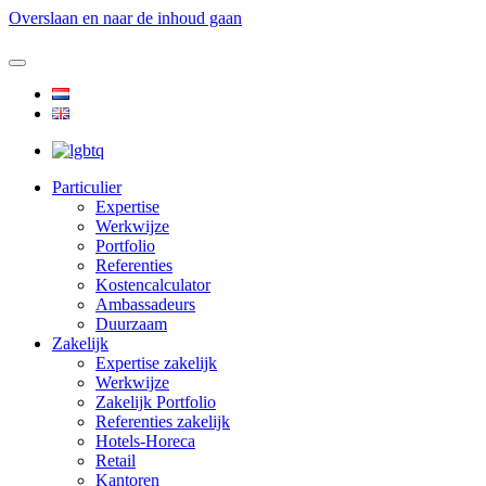
Overslaan en naar de inhoud gaan
Particulier
Expertise
Werkwijze
Portfolio
Referenties
Kostencalculator
Ambassadeurs
Duurzaam
Zakelijk
Expertise zakelijk
Werkwijze
Zakelijk Portfolio
Referenties zakelijk
Hotels-Horeca
Retail
Kantoren