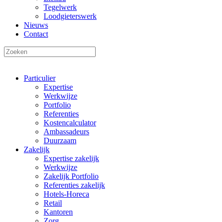
Tegelwerk
Loodgieterswerk
Nieuws
Contact
Particulier
Expertise
Werkwijze
Portfolio
Referenties
Kostencalculator
Ambassadeurs
Duurzaam
Zakelijk
Expertise zakelijk
Werkwijze
Zakelijk Portfolio
Referenties zakelijk
Hotels-Horeca
Retail
Kantoren
Zorg