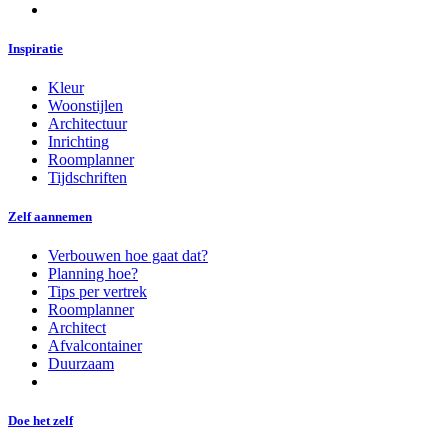
Inspiratie
Kleur
Woonstijlen
Architectuur
Inrichting
Roomplanner
Tijdschriften
Zelf aannemen
Verbouwen hoe gaat dat?
Planning hoe?
Tips per vertrek
Roomplanner
Architect
Afvalcontainer
Duurzaam
Doe het zelf