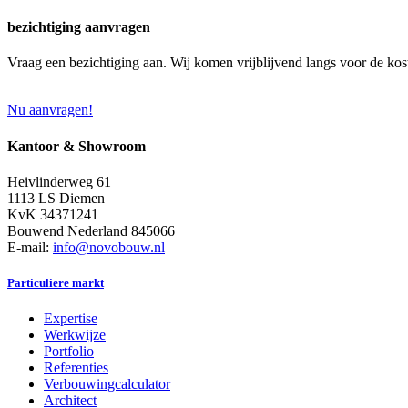
bezichtiging aanvragen
Vraag een bezichtiging aan. Wij komen vrijblijvend langs voor de kos
Nu aanvragen!
Kantoor & Showroom
Heivlinderweg 61
1113 LS Diemen
KvK 34371241
Bouwend Nederland 845066
E-mail:
info@novobouw.nl
Particuliere markt
Expertise
Werkwijze
Portfolio
Referenties
Verbouwingcalculator
Architect