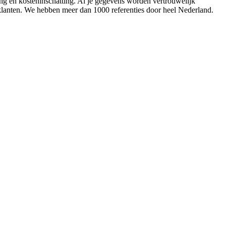
ing en kosteninschatting. Al je gegevens worden vertrouwelijk
 klanten. We hebben meer dan 1000 referenties door heel Nederland.