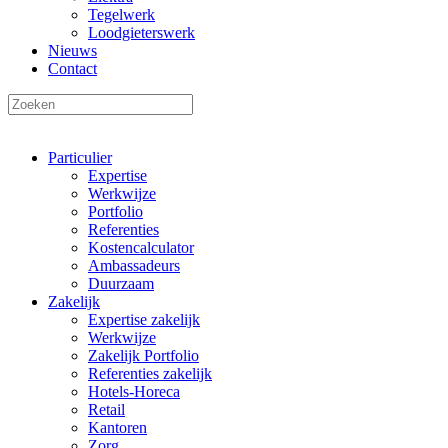
Tegelwerk
Loodgieterswerk
Nieuws
Contact
Particulier
Expertise
Werkwijze
Portfolio
Referenties
Kostencalculator
Ambassadeurs
Duurzaam
Zakelijk
Expertise zakelijk
Werkwijze
Zakelijk Portfolio
Referenties zakelijk
Hotels-Horeca
Retail
Kantoren
Zorg