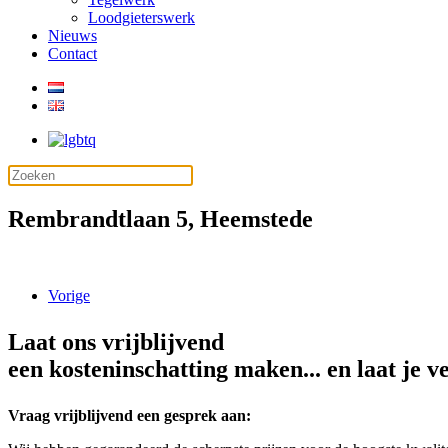
Loodgieterswerk
Nieuws
Contact
Rembrandtlaan 5, Heemstede
Vorige
Laat ons vrijblijvend
een kosteninschatting maken... en laat je v
Vraag vrijblijvend een gesprek aan: