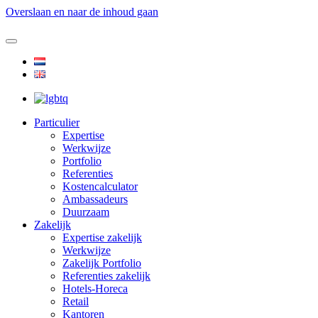
Overslaan en naar de inhoud gaan
Particulier
Expertise
Werkwijze
Portfolio
Referenties
Kostencalculator
Ambassadeurs
Duurzaam
Zakelijk
Expertise zakelijk
Werkwijze
Zakelijk Portfolio
Referenties zakelijk
Hotels-Horeca
Retail
Kantoren