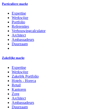
Particuliere markt
Expertise
Werkwijze
Portfolio
Referenties
Verbouwingcalculator
Architect
Ambassadeurs
Duurzaam
Zakelijke markt
Expertise
Werkwijze
Zakelijk Portfolio
Hotels - Horeca
Retail
Kantoren
Zorg
Architect
Ambassadeurs
Duurzaam