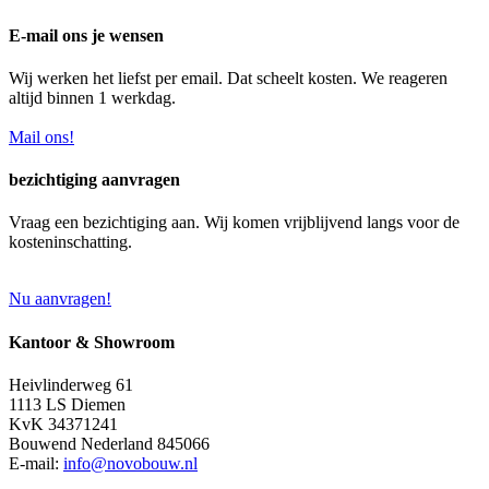
E-mail ons je wensen
Wij werken het liefst per email. Dat scheelt kosten. We reageren
altijd binnen 1 werkdag.
Mail ons!
bezichtiging aanvragen
Vraag een bezichtiging aan. Wij komen vrijblijvend langs voor de
kosteninschatting.
Nu aanvragen!
Kantoor & Showroom
Heivlinderweg 61
1113 LS Diemen
KvK 34371241
Bouwend Nederland 845066
E-mail:
info@novobouw.nl