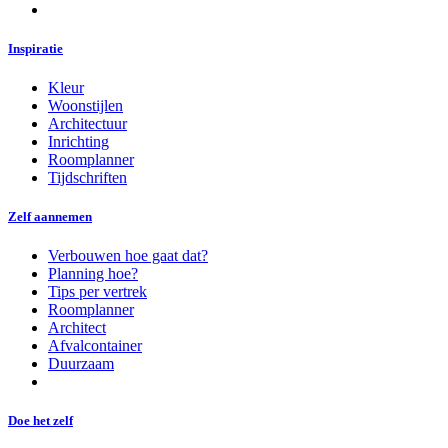
Inspiratie
Kleur
Woonstijlen
Architectuur
Inrichting
Roomplanner
Tijdschriften
Zelf aannemen
Verbouwen hoe gaat dat?
Planning hoe?
Tips per vertrek
Roomplanner
Architect
Afvalcontainer
Duurzaam
Doe het zelf