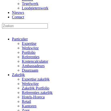
Tegelwerk
Loodgieterswerk
Nieuws
Contact
Particulier
Expertise
Werkwijze
Portfolio
Referenties
Kostencalculator
Ambassadeurs
Duurzaam
Zakelijk
Expertise zakelijk
Werkwijze
Zakelijk Portfolio
Referenties zakelijk
Hotels-Horeca
Retail
Kantoren
Zorg