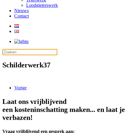
Loodgieterswerk
Nieuws
Contact
Schilderwerk37
Vorige
Laat ons vrijblijvend
een kosteninschatting maken... en laat je
verbazen!
Vraag vrijblijvend een gesprek aan: