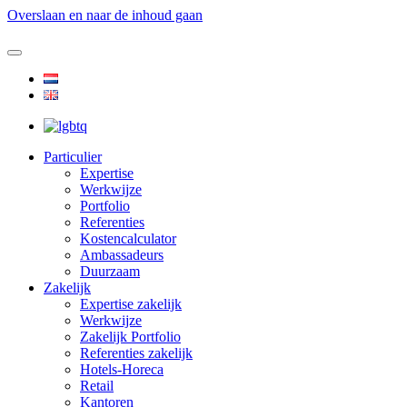
Overslaan en naar de inhoud gaan
Particulier
Expertise
Werkwijze
Portfolio
Referenties
Kostencalculator
Ambassadeurs
Duurzaam
Zakelijk
Expertise zakelijk
Werkwijze
Zakelijk Portfolio
Referenties zakelijk
Hotels-Horeca
Retail
Kantoren