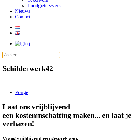
Loodgieterswerk
Nieuws
Contact
Schilderwerk42
Vorige
Laat ons vrijblijvend
een kosteninschatting maken... en laat je
verbazen!
Vraag vrijblijvend een gesprek aan: