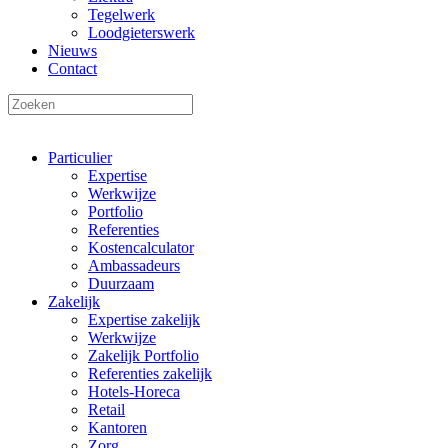
Tegelwerk
Loodgieterswerk
Nieuws
Contact
Particulier
Expertise
Werkwijze
Portfolio
Referenties
Kostencalculator
Ambassadeurs
Duurzaam
Zakelijk
Expertise zakelijk
Werkwijze
Zakelijk Portfolio
Referenties zakelijk
Hotels-Horeca
Retail
Kantoren
Zorg