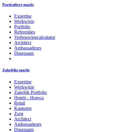
Particuliere markt
Expertise
Werkwijze
Portfolio
Referenties
Verbouwingcalculator
Architect
Ambassadeurs
Duurzaam
Zakelijke markt
Expertise
Werkwijze
Zakelijk Portfolio
Hotels - Horeca
Retail
Kantoren
Zorg
Architect
Ambassadeurs
Duurzaam