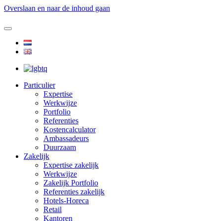
Overslaan en naar de inhoud gaan
Particulier
Expertise
Werkwijze
Portfolio
Referenties
Kostencalculator
Ambassadeurs
Duurzaam
Zakelijk
Expertise zakelijk
Werkwijze
Zakelijk Portfolio
Referenties zakelijk
Hotels-Horeca
Retail
Kantoren