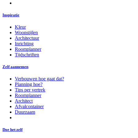
Inspiratie
Kleur
Woonstijlen
Architectuur
Inrichting
Roomplanner
Tijdschriften
Zelf aannemen
Verbouwen hoe gaat dat?
Planning hoe?
Tips per vertrek
Roomplanner
Architect
Afvalcontainer
Duurzaam
Doe het zelf