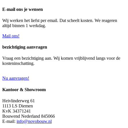
E-mail ons je wensen
Wij werken het liefst per email. Dat scheelt kosten. We reageren
altijd binnen 1 werkdag.
Mail ons!
bezichtiging aanvragen
Vraag een bezichtiging aan. Wij komen vrijblijvend langs voor de
kosteninschatting.
Nu aanvragen!
Kantoor & Showroom
Heivlinderweg 61
1113 LS Diemen
KvK 34371241
Bouwend Nederland 845066
E-mail:
info@novobouw.nl