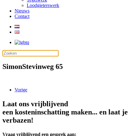
Loodgieterswerk
Nieuws
Contact
SimonStevinweg 65
Vorige
Laat ons vrijblijvend
een kosteninschatting maken... en laat je
verbazen!
Vraag vrijblijvend een gesprek aan: