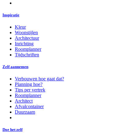
Inspiratie
Kleur
Woonstijlen
Architectuur
Inrichting
Roomplanner
Tijdschriften
Zelf aannemen
Verbouwen hoe gaat dat?
Planning hoe?
Tips per vertrek
Roomplanner
Architect
Afvalcontainer
Duurzaam
Doe het zelf