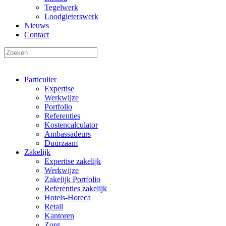
Tegelwerk
Loodgieterswerk
Nieuws
Contact
Particulier
Expertise
Werkwijze
Portfolio
Referenties
Kostencalculator
Ambassadeurs
Duurzaam
Zakelijk
Expertise zakelijk
Werkwijze
Zakelijk Portfolio
Referenties zakelijk
Hotels-Horeca
Retail
Kantoren
Zorg