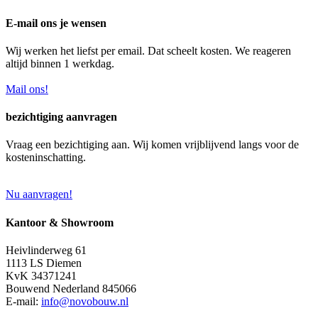
E-mail ons je wensen
Wij werken het liefst per email. Dat scheelt kosten. We reageren
altijd binnen 1 werkdag.
Mail ons!
bezichtiging aanvragen
Vraag een bezichtiging aan. Wij komen vrijblijvend langs voor de
kosteninschatting.
Nu aanvragen!
Kantoor & Showroom
Heivlinderweg 61
1113 LS Diemen
KvK 34371241
Bouwend Nederland 845066
E-mail:
info@novobouw.nl