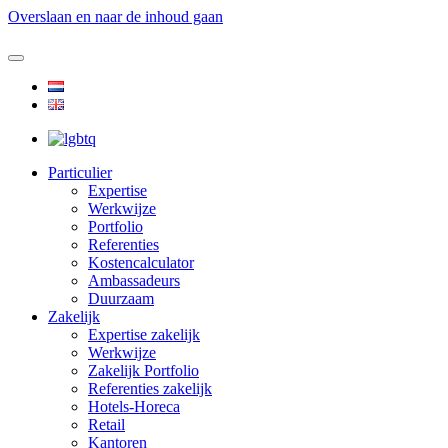
Overslaan en naar de inhoud gaan
Particulier
Expertise
Werkwijze
Portfolio
Referenties
Kostencalculator
Ambassadeurs
Duurzaam
Zakelijk
Expertise zakelijk
Werkwijze
Zakelijk Portfolio
Referenties zakelijk
Hotels-Horeca
Retail
Kantoren