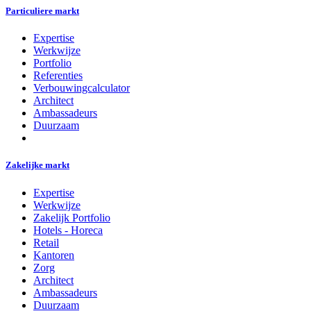
Particuliere markt
Expertise
Werkwijze
Portfolio
Referenties
Verbouwingcalculator
Architect
Ambassadeurs
Duurzaam
Zakelijke markt
Expertise
Werkwijze
Zakelijk Portfolio
Hotels - Horeca
Retail
Kantoren
Zorg
Architect
Ambassadeurs
Duurzaam