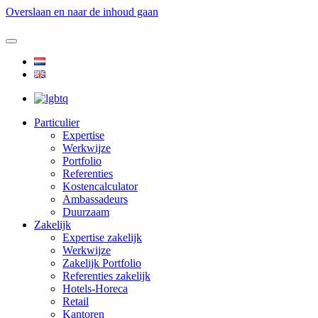
Overslaan en naar de inhoud gaan
Particulier
Expertise
Werkwijze
Portfolio
Referenties
Kostencalculator
Ambassadeurs
Duurzaam
Zakelijk
Expertise zakelijk
Werkwijze
Zakelijk Portfolio
Referenties zakelijk
Hotels-Horeca
Retail
Kantoren