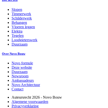
Slopen
Timmerwerk
Schilderwerk
Behangen
Vloeren leggen
Elektra
Tegelen
Loodgieterswerk
Duurzaam
Over Novo Bouw
Novo formule
Deze website
Duurzaam
Newsroom
Ambassadeurs
Novo Architectuur
Contact
Auteursrecht
2026
- Novo Bouw
Algemene voorwaarden
Privacyverklaring