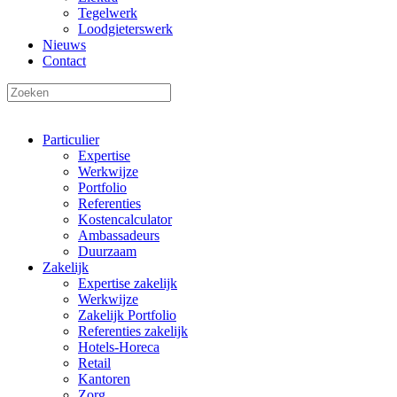
Tegelwerk
Loodgieterswerk
Nieuws
Contact
Particulier
Expertise
Werkwijze
Portfolio
Referenties
Kostencalculator
Ambassadeurs
Duurzaam
Zakelijk
Expertise zakelijk
Werkwijze
Zakelijk Portfolio
Referenties zakelijk
Hotels-Horeca
Retail
Kantoren
Zorg