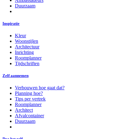
Ambassadeurs
Duurzaam
Inspiratie
Kleur
Woonstijlen
Architectuur
Inrichting
Roomplanner
Tijdschriften
Zelf aannemen
Verbouwen hoe gaat dat?
Planning hoe?
Tips per vertrek
Roomplanner
Architect
Afvalcontainer
Duurzaam
Doe het zelf