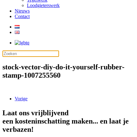
Loodgieterswerk
Nieuws
Contact
stock-vector-diy-do-it-yourself-rubber-
stamp-1007255560
Vorige
Laat ons vrijblijvend
een kosteninschatting maken... en laat je
verbazen!