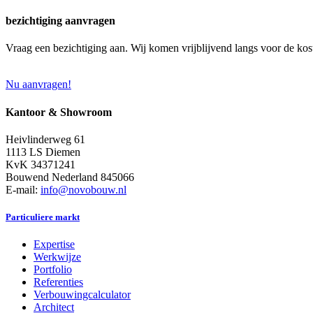
bezichtiging aanvragen
Vraag een bezichtiging aan. Wij komen vrijblijvend langs voor de kos
Nu aanvragen!
Kantoor & Showroom
Heivlinderweg 61
1113 LS Diemen
KvK 34371241
Bouwend Nederland 845066
E-mail:
info@novobouw.nl
Particuliere markt
Expertise
Werkwijze
Portfolio
Referenties
Verbouwingcalculator
Architect