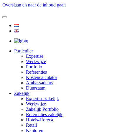
Overslaan en naar de inhoud gaan
Particulier
Expertise
Werkwijze
Portfolio
Referenties
Kostencalculator
Ambassadeurs
Duurzaam
Zakelijk
Expertise zakelijk
Werkwijze
Zakelijk Portfolio
Referenties zakelijk
Hotels-Horeca
Retail
Kantoren