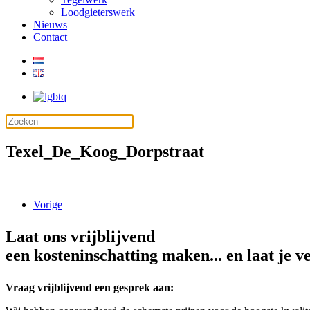
Loodgieterswerk
Nieuws
Contact
Texel_De_Koog_Dorpstraat
Vorige
Laat ons vrijblijvend
een kosteninschatting maken... en laat je v
Vraag vrijblijvend een gesprek aan: