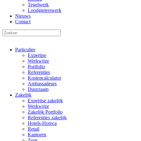
Tegelwerk
Loodgieterswerk
Nieuws
Contact
Particulier
Expertise
Werkwijze
Portfolio
Referenties
Kostencalculator
Ambassadeurs
Duurzaam
Zakelijk
Expertise zakelijk
Werkwijze
Zakelijk Portfolio
Referenties zakelijk
Hotels-Horeca
Retail
Kantoren
Zorg