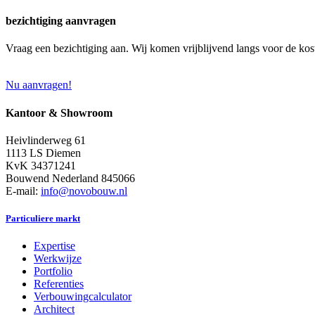
bezichtiging aanvragen
Vraag een bezichtiging aan. Wij komen vrijblijvend langs voor de kos
Nu aanvragen!
Kantoor & Showroom
Heivlinderweg 61
1113 LS Diemen
KvK 34371241
Bouwend Nederland 845066
E-mail:
info@novobouw.nl
Particuliere markt
Expertise
Werkwijze
Portfolio
Referenties
Verbouwingcalculator
Architect