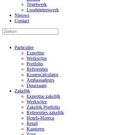
Tegelwerk
Loodgieterswerk
Nieuws
Contact
Particulier
Expertise
Werkwijze
Portfolio
Referenties
Kostencalculator
Ambassadeurs
Duurzaam
Zakelijk
Expertise zakelijk
Werkwijze
Zakelijk Portfolio
Referenties zakelijk
Hotels-Horeca
Retail
Kantoren
Zorg