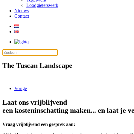
Loodgieterswerk
Nieuws
Contact
The Tuscan Landscape
Vorige
Laat ons vrijblijvend
een kosteninschatting maken... en laat je v
Vraag vrijblijvend een gesprek aan: