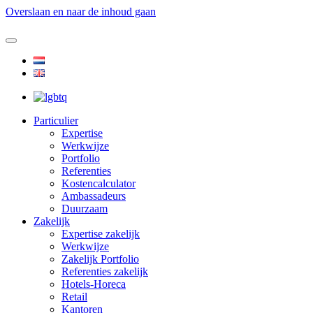
Overslaan en naar de inhoud gaan
Particulier
Expertise
Werkwijze
Portfolio
Referenties
Kostencalculator
Ambassadeurs
Duurzaam
Zakelijk
Expertise zakelijk
Werkwijze
Zakelijk Portfolio
Referenties zakelijk
Hotels-Horeca
Retail
Kantoren