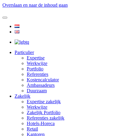
Overslaan en naar de inhoud gaan
Particulier
Expertise
Werkwijze
Portfolio
Referenties
Kostencalculator
Ambassadeurs
Duurzaam
Zakelijk
Expertise zakelijk
Werkwijze
Zakelijk Portfolio
Referenties zakelijk
Hotels-Horeca
Retail
Kantoren