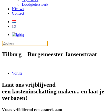
Loodgieterswerk
Nieuws
Contact
Tilburg – Burgemeester Jansenstraat
Vorige
Laat ons vrijblijvend
een kosteninschatting maken... en laat je
verbazen!
Vraag vrijblijvend een gesprek aan: