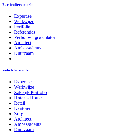
Particuliere markt
Expertise
Werkwijze
Portfolio
Referenties
Verbouwingcalculator
Architect
Ambassadeurs
Duurzaam
Zakelijke markt
Expertise
Werkwijze
Zakelijk Portfolio
Hotels - Horeca
Retail
Kantoren
Zorg
Architect
Ambassadeurs
Duurzaam