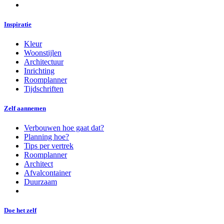
Inspiratie
Kleur
Woonstijlen
Architectuur
Inrichting
Roomplanner
Tijdschriften
Zelf aannemen
Verbouwen hoe gaat dat?
Planning hoe?
Tips per vertrek
Roomplanner
Architect
Afvalcontainer
Duurzaam
Doe het zelf