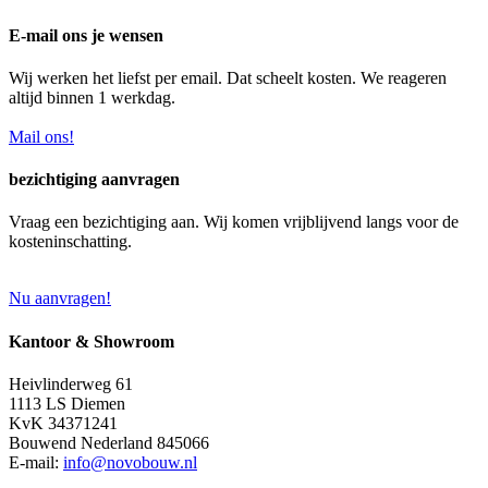
E-mail ons je wensen
Wij werken het liefst per email. Dat scheelt kosten. We reageren
altijd binnen 1 werkdag.
Mail ons!
bezichtiging aanvragen
Vraag een bezichtiging aan. Wij komen vrijblijvend langs voor de
kosteninschatting.
Nu aanvragen!
Kantoor & Showroom
Heivlinderweg 61
1113 LS Diemen
KvK 34371241
Bouwend Nederland 845066
E-mail:
info@novobouw.nl