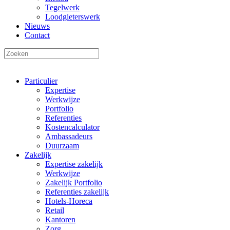
Tegelwerk
Loodgieterswerk
Nieuws
Contact
Particulier
Expertise
Werkwijze
Portfolio
Referenties
Kostencalculator
Ambassadeurs
Duurzaam
Zakelijk
Expertise zakelijk
Werkwijze
Zakelijk Portfolio
Referenties zakelijk
Hotels-Horeca
Retail
Kantoren
Zorg