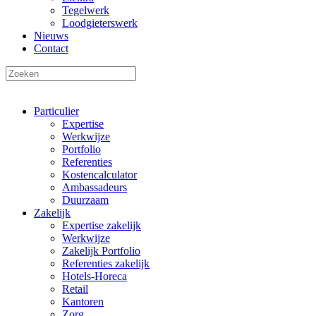
Tegelwerk
Loodgieterswerk
Nieuws
Contact
Particulier
Expertise
Werkwijze
Portfolio
Referenties
Kostencalculator
Ambassadeurs
Duurzaam
Zakelijk
Expertise zakelijk
Werkwijze
Zakelijk Portfolio
Referenties zakelijk
Hotels-Horeca
Retail
Kantoren
Zorg