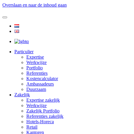
Overslaan en naar de inhoud gaan
Particulier
Expertise
Werkwijze
Portfolio
Referenties
Kostencalculator
Ambassadeurs
Duurzaam
Zakelijk
Expertise zakelijk
Werkwijze
Zakelijk Portfolio
Referenties zakelijk
Hotels-Horeca
Retail
Kantoren