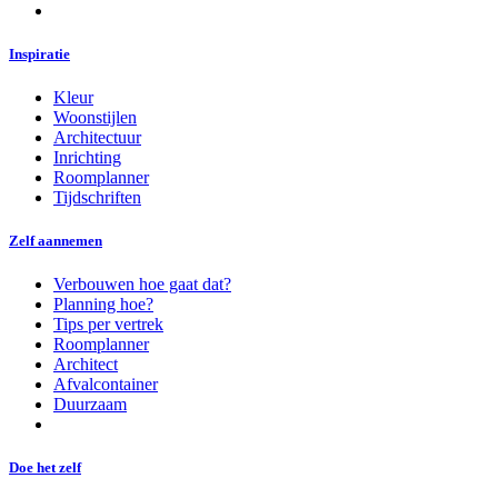
Inspiratie
Kleur
Woonstijlen
Architectuur
Inrichting
Roomplanner
Tijdschriften
Zelf aannemen
Verbouwen hoe gaat dat?
Planning hoe?
Tips per vertrek
Roomplanner
Architect
Afvalcontainer
Duurzaam
Doe het zelf