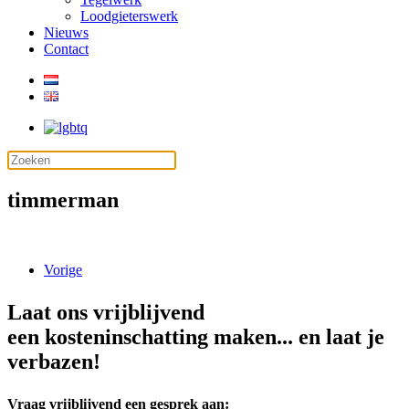
Loodgieterswerk
Nieuws
Contact
timmerman
Vorige
Laat ons vrijblijvend
een kosteninschatting maken... en laat je
verbazen!
Vraag vrijblijvend een gesprek aan: