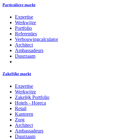
Particuliere markt
Expertise
Werkwijze
Portfolio
Referenties
Verbouwingcalculator
Architect
Ambassadeurs
Duurzaam
Zakelijke markt
Expertise
Werkwijze
Zakelijk Portfolio
Hotels - Horeca
Retail
Kantoren
Zorg
Architect
Ambassadeurs
Duurzaam