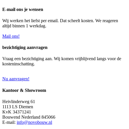
E-mail ons je wensen
Wij werken het liefst per email. Dat scheelt kosten. We reageren
altijd binnen 1 werkdag.
Mail ons!
bezichtiging aanvragen
Vraag een bezichtiging aan. Wij komen vrijblijvend langs voor de
kosteninschatting.
Nu aanvragen!
Kantoor & Showroom
Heivlinderweg 61
1113 LS Diemen
KvK 34371241
Bouwend Nederland 845066
E-mail:
info@novobouw.nl