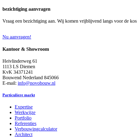
bezichtiging aanvragen
Vraag een bezichtiging aan. Wij komen vrijblijvend langs voor de kos
Nu aanvragen!
Kantoor & Showroom
Heivlinderweg 61
1113 LS Diemen
KvK 34371241
Bouwend Nederland 845066
E-mail:
info@novobouw.nl
Particuliere markt
Expertise
Werkwijze
Portfolio
Referenties
Verbouwingcalculator
Architect