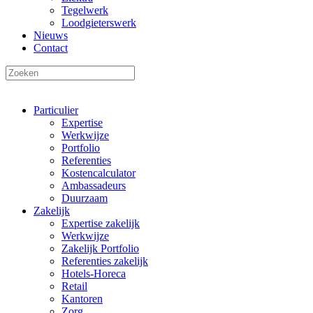
Tegelwerk
Loodgieterswerk
Nieuws
Contact
Particulier
Expertise
Werkwijze
Portfolio
Referenties
Kostencalculator
Ambassadeurs
Duurzaam
Zakelijk
Expertise zakelijk
Werkwijze
Zakelijk Portfolio
Referenties zakelijk
Hotels-Horeca
Retail
Kantoren
Zorg