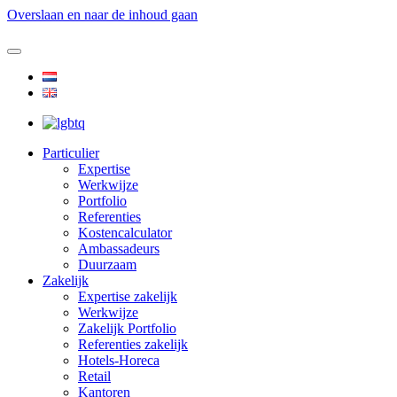
Overslaan en naar de inhoud gaan
Particulier
Expertise
Werkwijze
Portfolio
Referenties
Kostencalculator
Ambassadeurs
Duurzaam
Zakelijk
Expertise zakelijk
Werkwijze
Zakelijk Portfolio
Referenties zakelijk
Hotels-Horeca
Retail
Kantoren