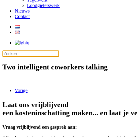
Loodgieterswerk
Nieuws
Contact
Two intelligent coworkers talking
Vorige
Laat ons vrijblijvend
een kosteninschatting maken... en laat je v
Vraag vrijblijvend een gesprek aan: