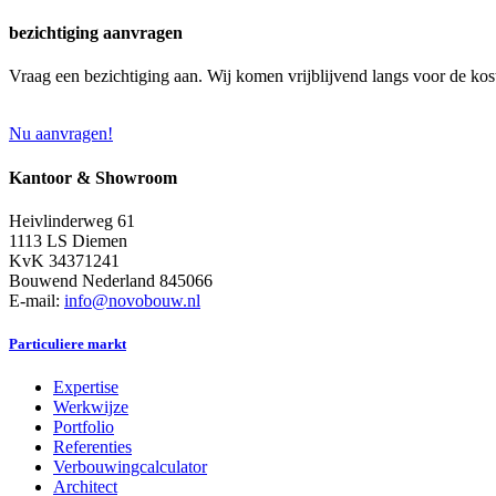
bezichtiging aanvragen
Vraag een bezichtiging aan. Wij komen vrijblijvend langs voor de kos
Nu aanvragen!
Kantoor & Showroom
Heivlinderweg 61
1113 LS Diemen
KvK 34371241
Bouwend Nederland 845066
E-mail:
info@novobouw.nl
Particuliere markt
Expertise
Werkwijze
Portfolio
Referenties
Verbouwingcalculator
Architect