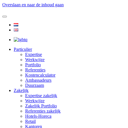
Overslaan en naar de inhoud gaan
Particulier
Expertise
Werkwijze
Portfolio
Referenties
Kostencalculator
Ambassadeurs
Duurzaam
Zakelijk
Expertise zakelijk
Werkwijze
Zakelijk Portfolio
Referenties zakelijk
Hotels-Horeca
Retail
Kantoren