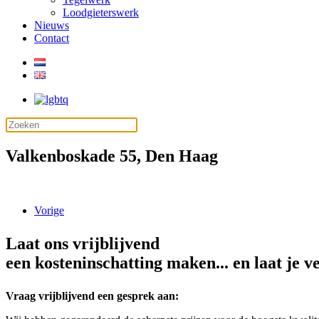
Loodgieterswerk
Nieuws
Contact
Valkenboskade 55, Den Haag
Vorige
Laat ons vrijblijvend
een kosteninschatting maken... en laat je v
Vraag vrijblijvend een gesprek aan: