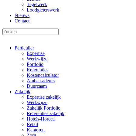
Tegelwerk
Loodgieterswerk
Nieuws
Contact
Particulier
Expertise
Werkwijze
Portfolio
Referenties
Kostencalculator
Ambassadeurs
Duurzaam
Zakelijk
Expertise zakelijk
Werkwijze
Zakelijk Portfolio
Referenties zakelijk
Hotels-Horeca
Retail
Kantoren
Zorg