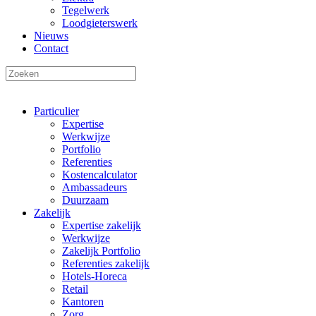
Tegelwerk
Loodgieterswerk
Nieuws
Contact
Particulier
Expertise
Werkwijze
Portfolio
Referenties
Kostencalculator
Ambassadeurs
Duurzaam
Zakelijk
Expertise zakelijk
Werkwijze
Zakelijk Portfolio
Referenties zakelijk
Hotels-Horeca
Retail
Kantoren
Zorg