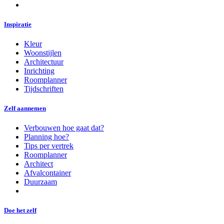
Inspiratie
Kleur
Woonstijlen
Architectuur
Inrichting
Roomplanner
Tijdschriften
Zelf aannemen
Verbouwen hoe gaat dat?
Planning hoe?
Tips per vertrek
Roomplanner
Architect
Afvalcontainer
Duurzaam
Doe het zelf