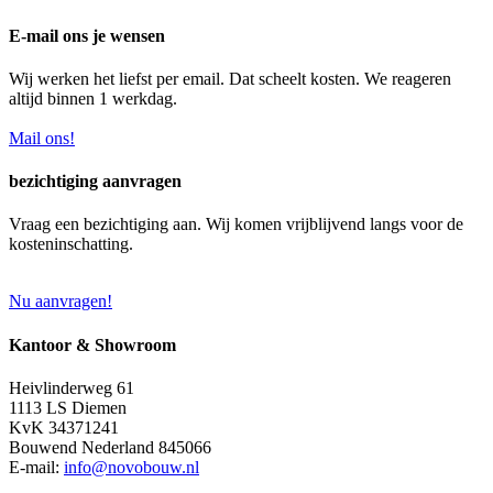
E-mail ons je wensen
Wij werken het liefst per email. Dat scheelt kosten. We reageren
altijd binnen 1 werkdag.
Mail ons!
bezichtiging aanvragen
Vraag een bezichtiging aan. Wij komen vrijblijvend langs voor de
kosteninschatting.
Nu aanvragen!
Kantoor & Showroom
Heivlinderweg 61
1113 LS Diemen
KvK 34371241
Bouwend Nederland 845066
E-mail:
info@novobouw.nl