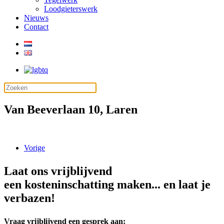
Loodgieterswerk
Nieuws
Contact
Van Beeverlaan 10, Laren
Vorige
Laat ons vrijblijvend
een kosteninschatting maken... en laat je
verbazen!
Vraag vrijblijvend een gesprek aan: