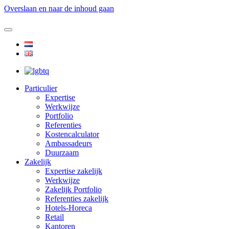
Overslaan en naar de inhoud gaan
Particulier
Expertise
Werkwijze
Portfolio
Referenties
Kostencalculator
Ambassadeurs
Duurzaam
Zakelijk
Expertise zakelijk
Werkwijze
Zakelijk Portfolio
Referenties zakelijk
Hotels-Horeca
Retail
Kantoren