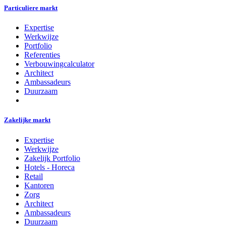
Particuliere markt
Expertise
Werkwijze
Portfolio
Referenties
Verbouwingcalculator
Architect
Ambassadeurs
Duurzaam
Zakelijke markt
Expertise
Werkwijze
Zakelijk Portfolio
Hotels - Horeca
Retail
Kantoren
Zorg
Architect
Ambassadeurs
Duurzaam