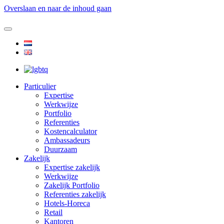
Overslaan en naar de inhoud gaan
Particulier
Expertise
Werkwijze
Portfolio
Referenties
Kostencalculator
Ambassadeurs
Duurzaam
Zakelijk
Expertise zakelijk
Werkwijze
Zakelijk Portfolio
Referenties zakelijk
Hotels-Horeca
Retail
Kantoren