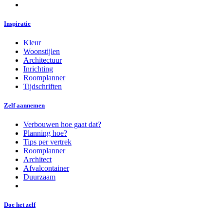
Inspiratie
Kleur
Woonstijlen
Architectuur
Inrichting
Roomplanner
Tijdschriften
Zelf aannemen
Verbouwen hoe gaat dat?
Planning hoe?
Tips per vertrek
Roomplanner
Architect
Afvalcontainer
Duurzaam
Doe het zelf