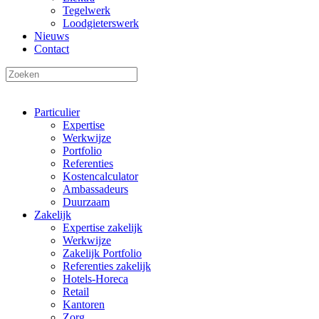
Tegelwerk
Loodgieterswerk
Nieuws
Contact
Particulier
Expertise
Werkwijze
Portfolio
Referenties
Kostencalculator
Ambassadeurs
Duurzaam
Zakelijk
Expertise zakelijk
Werkwijze
Zakelijk Portfolio
Referenties zakelijk
Hotels-Horeca
Retail
Kantoren
Zorg