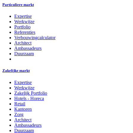
Particuliere markt
Expertise
Werkwijze
Portfolio
Referenties
Verbouwingcalculator
Architect
Ambassadeurs
Duurzaam
Zakelijke markt
Expertise
Werkwijze
Zakelijk Portfolio
Hotels - Horeca
Retail
Kantoren
Zorg
Architect
Ambassadeurs
Duurzaam