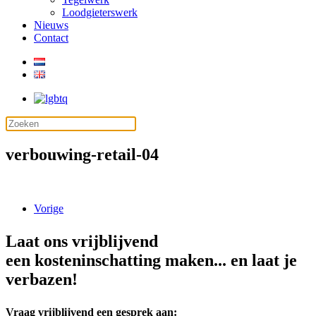
Loodgieterswerk
Nieuws
Contact
verbouwing-retail-04
Vorige
Laat ons vrijblijvend
een kosteninschatting maken... en laat je
verbazen!
Vraag vrijblijvend een gesprek aan: