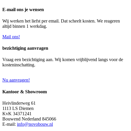
E-mail ons je wensen
Wij werken het liefst per email. Dat scheelt kosten. We reageren
altijd binnen 1 werkdag.
Mail ons!
bezichtiging aanvragen
Vraag een bezichtiging aan. Wij komen vrijblijvend langs voor de
kosteninschatting.
Nu aanvragen!
Kantoor & Showroom
Heivlinderweg 61
1113 LS Diemen
KvK 34371241
Bouwend Nederland 845066
E-mail:
info@novobouw.nl