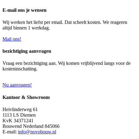
E-mail ons je wensen
Wij werken het liefst per email. Dat scheelt kosten. We reageren
altijd binnen 1 werkdag.
Mail ons!
bezichtiging aanvragen
Vraag een bezichtiging aan. Wij komen vrijblijvend langs voor de
kosteninschatting.
Nu aanvragen!
Kantoor & Showroom
Heivlinderweg 61
1113 LS Diemen
KvK 34371241
Bouwend Nederland 845066
E-mail:
info@novobouw.nl