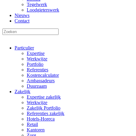
Tegelwerk
Loodgieterswerk
Nieuws
Contact
Particulier
Expertise
Werkwijze
Portfolio
Referenties
Kostencalculator
Ambassadeurs
Duurzaam
Zakelijk
Expertise zakelijk
Werkwijze
Zakelijk Portfolio
Referenties zakelijk
Hotels-Horeca
Retail
Kantoren
Zorg