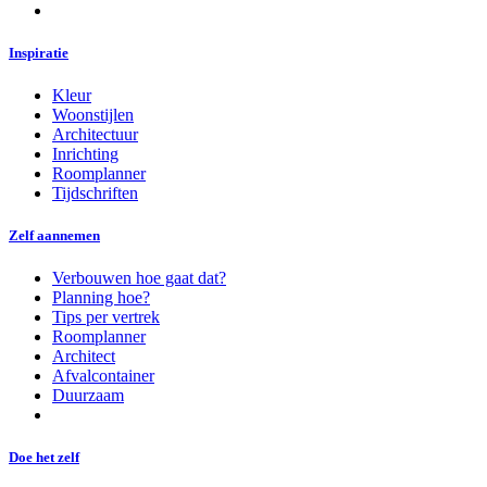
Inspiratie
Kleur
Woonstijlen
Architectuur
Inrichting
Roomplanner
Tijdschriften
Zelf aannemen
Verbouwen hoe gaat dat?
Planning hoe?
Tips per vertrek
Roomplanner
Architect
Afvalcontainer
Duurzaam
Doe het zelf