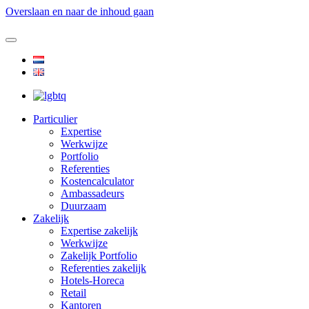
Overslaan en naar de inhoud gaan
Particulier
Expertise
Werkwijze
Portfolio
Referenties
Kostencalculator
Ambassadeurs
Duurzaam
Zakelijk
Expertise zakelijk
Werkwijze
Zakelijk Portfolio
Referenties zakelijk
Hotels-Horeca
Retail
Kantoren