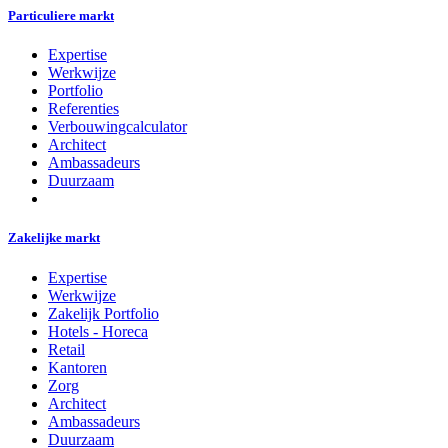
Particuliere markt
Expertise
Werkwijze
Portfolio
Referenties
Verbouwingcalculator
Architect
Ambassadeurs
Duurzaam
Zakelijke markt
Expertise
Werkwijze
Zakelijk Portfolio
Hotels - Horeca
Retail
Kantoren
Zorg
Architect
Ambassadeurs
Duurzaam