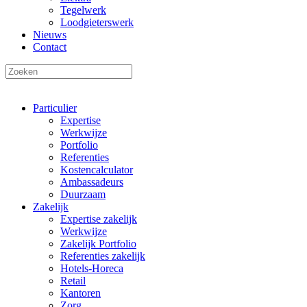
Tegelwerk
Loodgieterswerk
Nieuws
Contact
Particulier
Expertise
Werkwijze
Portfolio
Referenties
Kostencalculator
Ambassadeurs
Duurzaam
Zakelijk
Expertise zakelijk
Werkwijze
Zakelijk Portfolio
Referenties zakelijk
Hotels-Horeca
Retail
Kantoren
Zorg