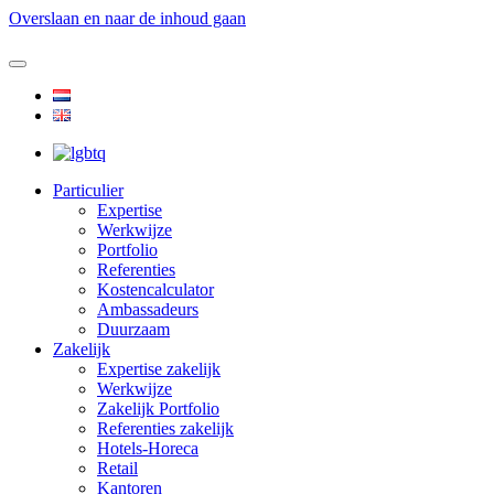
Overslaan en naar de inhoud gaan
Particulier
Expertise
Werkwijze
Portfolio
Referenties
Kostencalculator
Ambassadeurs
Duurzaam
Zakelijk
Expertise zakelijk
Werkwijze
Zakelijk Portfolio
Referenties zakelijk
Hotels-Horeca
Retail
Kantoren