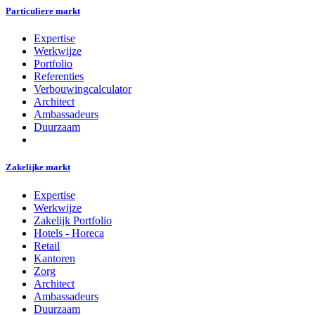
Particuliere markt
Expertise
Werkwijze
Portfolio
Referenties
Verbouwingcalculator
Architect
Ambassadeurs
Duurzaam
Zakelijke markt
Expertise
Werkwijze
Zakelijk Portfolio
Hotels - Horeca
Retail
Kantoren
Zorg
Architect
Ambassadeurs
Duurzaam