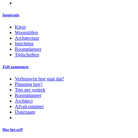
Inspiratie
Kleur
Woonstijlen
Architectuur
Inrichting
Roomplanner
Tijdschriften
Zelf aannemen
Verbouwen hoe gaat dat?
Planning hoe?
Tips per vertrek
Roomplanner
Architect
Afvalcontainer
Duurzaam
Doe het zelf