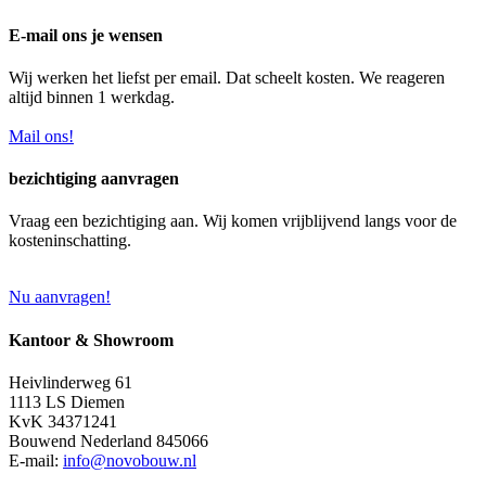
E-mail ons je wensen
Wij werken het liefst per email. Dat scheelt kosten. We reageren
altijd binnen 1 werkdag.
Mail ons!
bezichtiging aanvragen
Vraag een bezichtiging aan. Wij komen vrijblijvend langs voor de
kosteninschatting.
Nu aanvragen!
Kantoor & Showroom
Heivlinderweg 61
1113 LS Diemen
KvK 34371241
Bouwend Nederland 845066
E-mail:
info@novobouw.nl