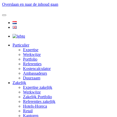
Overslaan en naar de inhoud gaan
Particulier
Expertise
Werkwijze
Portfolio
Referenties
Kostencalculator
Ambassadeurs
Duurzaam
Zakelijk
Expertise zakelijk
Werkwijze
Zakelijk Portfolio
Referenties zakelijk
Hotels-Horeca
Retail
Kantoren