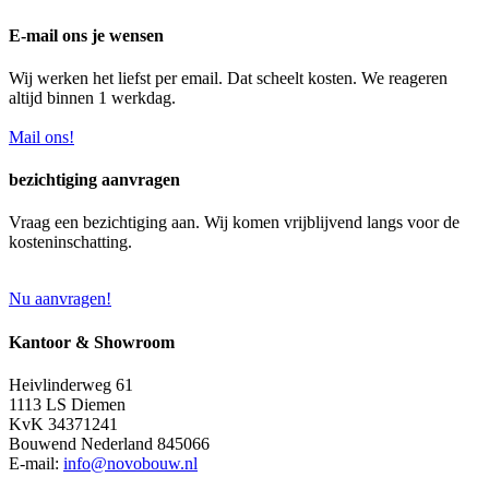
E-mail ons je wensen
Wij werken het liefst per email. Dat scheelt kosten. We reageren
altijd binnen 1 werkdag.
Mail ons!
bezichtiging aanvragen
Vraag een bezichtiging aan. Wij komen vrijblijvend langs voor de
kosteninschatting.
Nu aanvragen!
Kantoor & Showroom
Heivlinderweg 61
1113 LS Diemen
KvK 34371241
Bouwend Nederland 845066
E-mail:
info@novobouw.nl