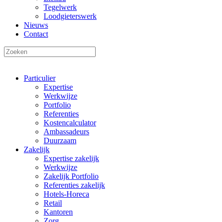
Tegelwerk
Loodgieterswerk
Nieuws
Contact
Particulier
Expertise
Werkwijze
Portfolio
Referenties
Kostencalculator
Ambassadeurs
Duurzaam
Zakelijk
Expertise zakelijk
Werkwijze
Zakelijk Portfolio
Referenties zakelijk
Hotels-Horeca
Retail
Kantoren
Zorg