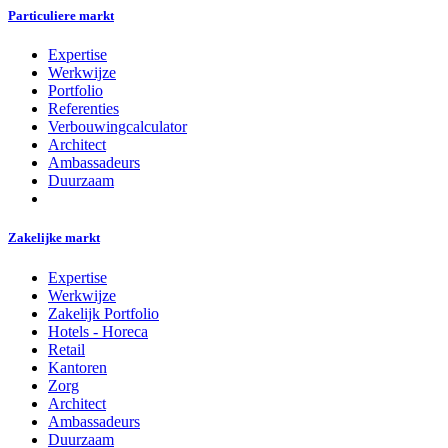
Particuliere markt
Expertise
Werkwijze
Portfolio
Referenties
Verbouwingcalculator
Architect
Ambassadeurs
Duurzaam
Zakelijke markt
Expertise
Werkwijze
Zakelijk Portfolio
Hotels - Horeca
Retail
Kantoren
Zorg
Architect
Ambassadeurs
Duurzaam