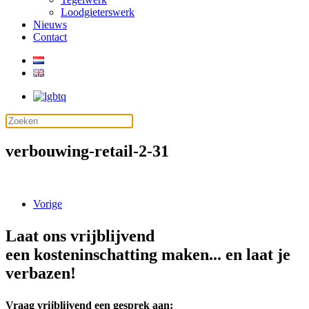
Loodgieterswerk
Nieuws
Contact
verbouwing-retail-2-31
Vorige
Laat ons vrijblijvend
een kosteninschatting maken... en laat je
verbazen!
Vraag vrijblijvend een gesprek aan: