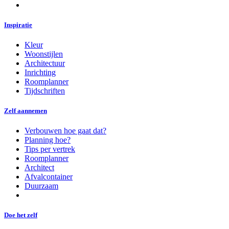
Inspiratie
Kleur
Woonstijlen
Architectuur
Inrichting
Roomplanner
Tijdschriften
Zelf aannemen
Verbouwen hoe gaat dat?
Planning hoe?
Tips per vertrek
Roomplanner
Architect
Afvalcontainer
Duurzaam
Doe het zelf