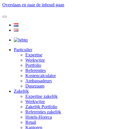
Overslaan en naar de inhoud gaan
Particulier
Expertise
Werkwijze
Portfolio
Referenties
Kostencalculator
Ambassadeurs
Duurzaam
Zakelijk
Expertise zakelijk
Werkwijze
Zakelijk Portfolio
Referenties zakelijk
Hotels-Horeca
Retail
Kantoren