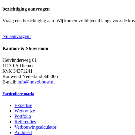
bezichtiging aanvragen
Vraag een bezichtiging aan. Wij komen vrijblijvend langs voor de kos
Nu aanvragen!
Kantoor & Showroom
Heivlinderweg 61
1113 LS Diemen
KvK 34371241
Bouwend Nederland 845066
E-mail:
info@novobouw.nl
Particuliere markt
Expertise
Werkwijze
Portfolio
Referenties
Verbouwingcalculator
Architect