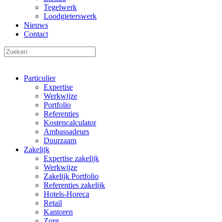
Tegelwerk
Loodgieterswerk
Nieuws
Contact
Particulier
Expertise
Werkwijze
Portfolio
Referenties
Kostencalculator
Ambassadeurs
Duurzaam
Zakelijk
Expertise zakelijk
Werkwijze
Zakelijk Portfolio
Referenties zakelijk
Hotels-Horeca
Retail
Kantoren
Zorg