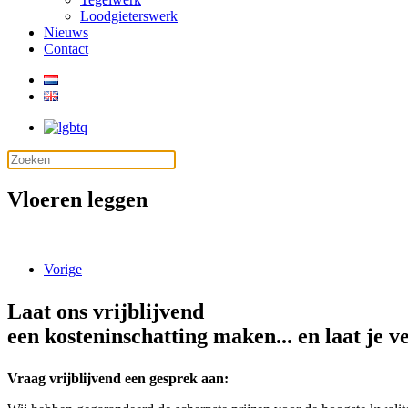
Loodgieterswerk
Nieuws
Contact
Vloeren leggen
Vorige
Laat ons vrijblijvend
een kosteninschatting maken... en laat je v
Vraag vrijblijvend een gesprek aan: