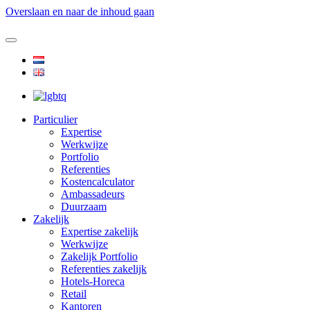
Overslaan en naar de inhoud gaan
Particulier
Expertise
Werkwijze
Portfolio
Referenties
Kostencalculator
Ambassadeurs
Duurzaam
Zakelijk
Expertise zakelijk
Werkwijze
Zakelijk Portfolio
Referenties zakelijk
Hotels-Horeca
Retail
Kantoren