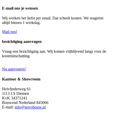
E-mail ons je wensen
Wij werken het liefst per email. Dat scheelt kosten. We reageren
altijd binnen 1 werkdag.
Mail ons!
bezichtiging aanvragen
Vraag een bezichtiging aan. Wij komen vrijblijvend langs voor de
kosteninschatting.
Nu aanvragen!
Kantoor & Showroom
Heivlinderweg 61
1113 LS Diemen
KvK 34371241
Bouwend Nederland 845066
E-mail:
info@novobouw.nl