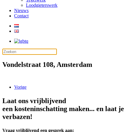
Loodgieterswerk
Nieuws
Contact
Vondelstraat 108, Amsterdam
Vorige
Laat ons vrijblijvend
een kosteninschatting maken... en laat je
verbazen!
Vraag vrijblijvend een gesprek aan: