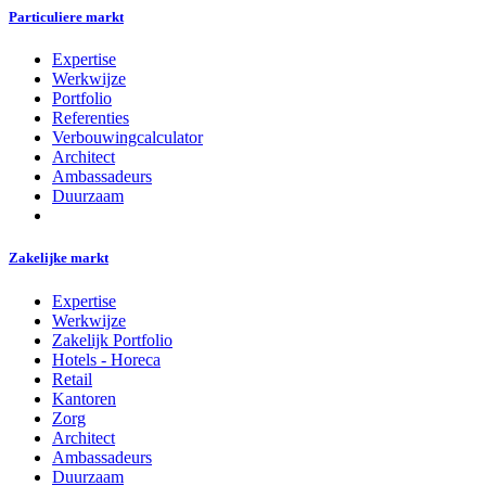
Particuliere markt
Expertise
Werkwijze
Portfolio
Referenties
Verbouwingcalculator
Architect
Ambassadeurs
Duurzaam
Zakelijke markt
Expertise
Werkwijze
Zakelijk Portfolio
Hotels - Horeca
Retail
Kantoren
Zorg
Architect
Ambassadeurs
Duurzaam