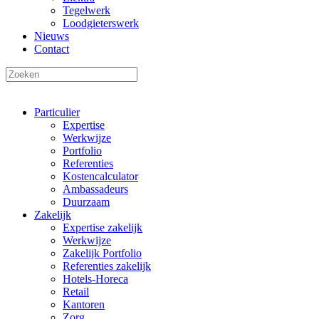
Tegelwerk
Loodgieterswerk
Nieuws
Contact
Particulier
Expertise
Werkwijze
Portfolio
Referenties
Kostencalculator
Ambassadeurs
Duurzaam
Zakelijk
Expertise zakelijk
Werkwijze
Zakelijk Portfolio
Referenties zakelijk
Hotels-Horeca
Retail
Kantoren
Zorg