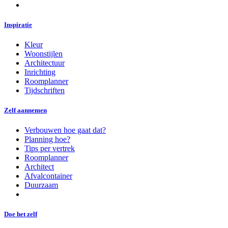
Inspiratie
Kleur
Woonstijlen
Architectuur
Inrichting
Roomplanner
Tijdschriften
Zelf aannemen
Verbouwen hoe gaat dat?
Planning hoe?
Tips per vertrek
Roomplanner
Architect
Afvalcontainer
Duurzaam
Doe het zelf