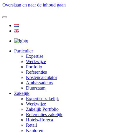
Overslaan en naar de inhoud gaan
Particulier
Expertise
Werkwijze
Portfolio
Referenties
Kostencalculator
Ambassadeurs
Duurzaam
Zakelijk
Expertise zakelijk
Werkwijze
Zakelijk Portfolio
Referenties zakelijk
Hotels-Horeca
Retail
Kantoren