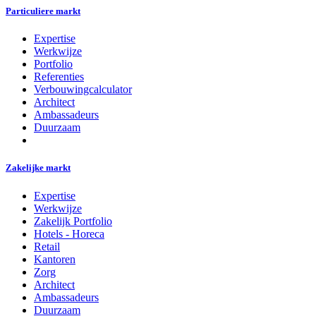
Particuliere markt
Expertise
Werkwijze
Portfolio
Referenties
Verbouwingcalculator
Architect
Ambassadeurs
Duurzaam
Zakelijke markt
Expertise
Werkwijze
Zakelijk Portfolio
Hotels - Horeca
Retail
Kantoren
Zorg
Architect
Ambassadeurs
Duurzaam