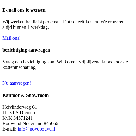
E-mail ons je wensen
Wij werken het liefst per email. Dat scheelt kosten. We reageren
altijd binnen 1 werkdag.
Mail ons!
bezichtiging aanvragen
Vraag een bezichtiging aan. Wij komen vrijblijvend langs voor de
kosteninschatting.
Nu aanvragen!
Kantoor & Showroom
Heivlinderweg 61
1113 LS Diemen
KvK 34371241
Bouwend Nederland 845066
E-mail:
info@novobouw.nl