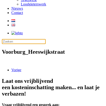
Loodgieterswerk
Nieuws
Contact
Voorburg_Heeswijkstraat
Vorige
Laat ons vrijblijvend
een kosteninschatting maken... en laat je
verbazen!
Vraag vrijblijvend een gesprek aan: