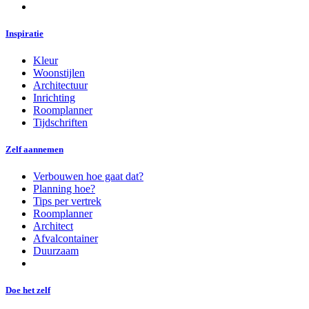
Inspiratie
Kleur
Woonstijlen
Architectuur
Inrichting
Roomplanner
Tijdschriften
Zelf aannemen
Verbouwen hoe gaat dat?
Planning hoe?
Tips per vertrek
Roomplanner
Architect
Afvalcontainer
Duurzaam
Doe het zelf