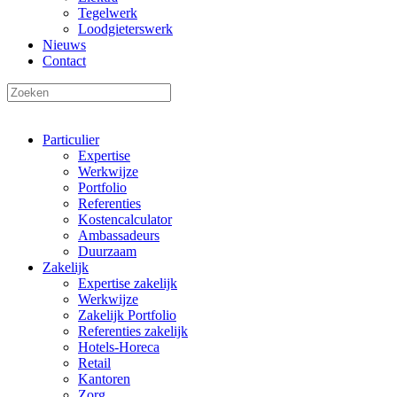
Tegelwerk
Loodgieterswerk
Nieuws
Contact
Particulier
Expertise
Werkwijze
Portfolio
Referenties
Kostencalculator
Ambassadeurs
Duurzaam
Zakelijk
Expertise zakelijk
Werkwijze
Zakelijk Portfolio
Referenties zakelijk
Hotels-Horeca
Retail
Kantoren
Zorg