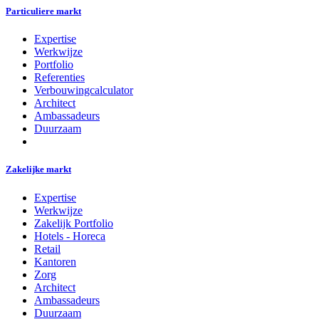
Particuliere markt
Expertise
Werkwijze
Portfolio
Referenties
Verbouwingcalculator
Architect
Ambassadeurs
Duurzaam
Zakelijke markt
Expertise
Werkwijze
Zakelijk Portfolio
Hotels - Horeca
Retail
Kantoren
Zorg
Architect
Ambassadeurs
Duurzaam