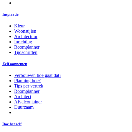
Inspiratie
Kleur
Woonstijlen
Architectuur
Inrichting
Roomplanner
Tijdschriften
Zelf aannemen
Verbouwen hoe gaat dat?
Planning hoe?
Tips per vertrek
Roomplanner
Architect
Afvalcontainer
Duurzaam
Doe het zelf