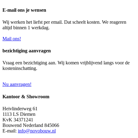
E-mail ons je wensen
Wij werken het liefst per email. Dat scheelt kosten. We reageren
altijd binnen 1 werkdag.
Mail ons!
bezichtiging aanvragen
Vraag een bezichtiging aan. Wij komen vrijblijvend langs voor de
kosteninschatting.
Nu aanvragen!
Kantoor & Showroom
Heivlinderweg 61
1113 LS Diemen
KvK 34371241
Bouwend Nederland 845066
E-mail:
info@novobouw.nl