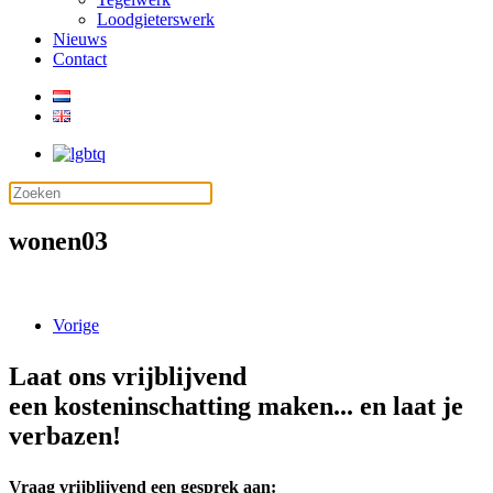
Loodgieterswerk
Nieuws
Contact
wonen03
Vorige
Laat ons vrijblijvend
een kosteninschatting maken... en laat je
verbazen!
Vraag vrijblijvend een gesprek aan: