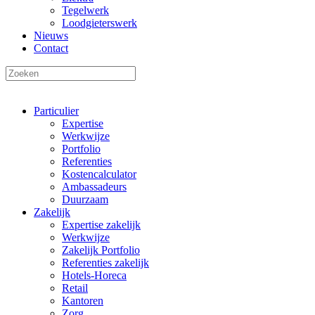
Tegelwerk
Loodgieterswerk
Nieuws
Contact
Particulier
Expertise
Werkwijze
Portfolio
Referenties
Kostencalculator
Ambassadeurs
Duurzaam
Zakelijk
Expertise zakelijk
Werkwijze
Zakelijk Portfolio
Referenties zakelijk
Hotels-Horeca
Retail
Kantoren
Zorg