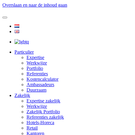
Overslaan en naar de inhoud gaan
Particulier
Expertise
Werkwijze
Portfolio
Referenties
Kostencalculator
Ambassadeurs
Duurzaam
Zakelijk
Expertise zakelijk
Werkwijze
Zakelijk Portfolio
Referenties zakelijk
Hotels-Horeca
Retail
Kantoren