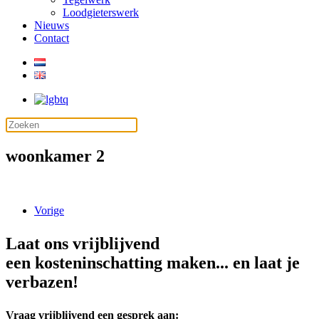
Loodgieterswerk
Nieuws
Contact
woonkamer 2
Vorige
Laat ons vrijblijvend
een kosteninschatting maken... en laat je
verbazen!
Vraag vrijblijvend een gesprek aan: