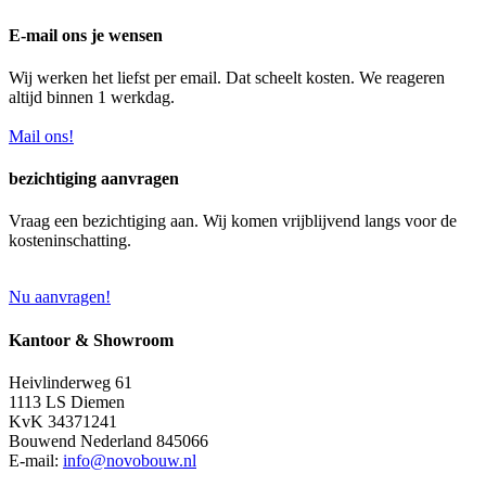
E-mail ons je wensen
Wij werken het liefst per email. Dat scheelt kosten. We reageren
altijd binnen 1 werkdag.
Mail ons!
bezichtiging aanvragen
Vraag een bezichtiging aan. Wij komen vrijblijvend langs voor de
kosteninschatting.
Nu aanvragen!
Kantoor & Showroom
Heivlinderweg 61
1113 LS Diemen
KvK 34371241
Bouwend Nederland 845066
E-mail:
info@novobouw.nl