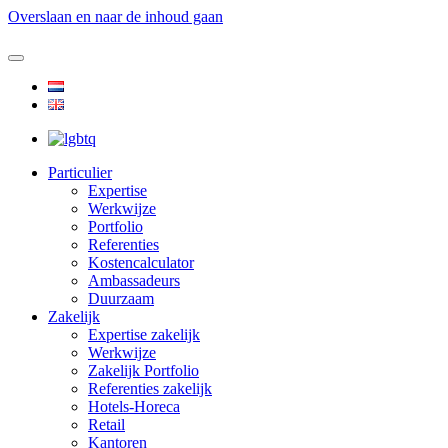
Overslaan en naar de inhoud gaan
Particulier
Expertise
Werkwijze
Portfolio
Referenties
Kostencalculator
Ambassadeurs
Duurzaam
Zakelijk
Expertise zakelijk
Werkwijze
Zakelijk Portfolio
Referenties zakelijk
Hotels-Horeca
Retail
Kantoren