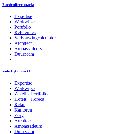
Particuliere markt
Expertise
Werkwijze
Portfolio
Referenties
Verbouwingcalculator
Architect
Ambassadeurs
Duurzaam
Zakelijke markt
Expertise
Werkwijze
Zakelijk Portfolio
Hotels - Horeca
Retail
Kantoren
Zorg
Architect
Ambassadeurs
Duurzaam