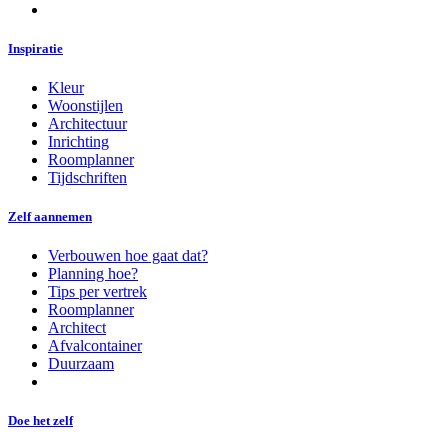
Inspiratie
Kleur
Woonstijlen
Architectuur
Inrichting
Roomplanner
Tijdschriften
Zelf aannemen
Verbouwen hoe gaat dat?
Planning hoe?
Tips per vertrek
Roomplanner
Architect
Afvalcontainer
Duurzaam
Doe het zelf