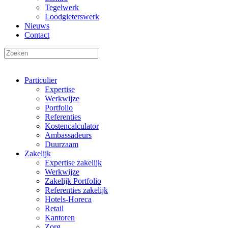
Tegelwerk
Loodgieterswerk
Nieuws
Contact
Particulier
Expertise
Werkwijze
Portfolio
Referenties
Kostencalculator
Ambassadeurs
Duurzaam
Zakelijk
Expertise zakelijk
Werkwijze
Zakelijk Portfolio
Referenties zakelijk
Hotels-Horeca
Retail
Kantoren
Zorg