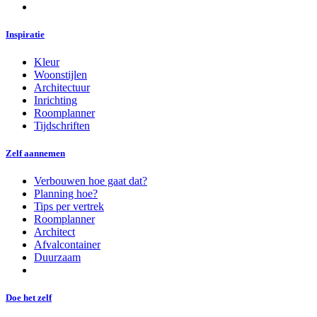
Inspiratie
Kleur
Woonstijlen
Architectuur
Inrichting
Roomplanner
Tijdschriften
Zelf aannemen
Verbouwen hoe gaat dat?
Planning hoe?
Tips per vertrek
Roomplanner
Architect
Afvalcontainer
Duurzaam
Doe het zelf