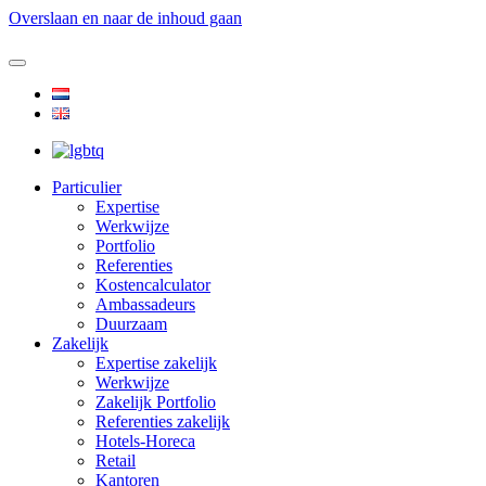
Overslaan en naar de inhoud gaan
Particulier
Expertise
Werkwijze
Portfolio
Referenties
Kostencalculator
Ambassadeurs
Duurzaam
Zakelijk
Expertise zakelijk
Werkwijze
Zakelijk Portfolio
Referenties zakelijk
Hotels-Horeca
Retail
Kantoren