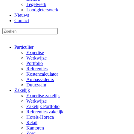
Tegelwerk
Loodgieterswerk
Nieuws
Contact
Particulier
Expertise
Werkwijze
Portfolio
Referenties
Kostencalculator
Ambassadeurs
Duurzaam
Zakelijk
Expertise zakelijk
Werkwijze
Zakelijk Portfolio
Referenties zakelijk
Hotels-Horeca
Retail
Kantoren
Zorg