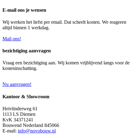
E-mail ons je wensen
Wij werken het liefst per email. Dat scheelt kosten. We reageren
altijd binnen 1 werkdag.
Mail ons!
bezichtiging aanvragen
Vraag een bezichtiging aan. Wij komen vrijblijvend langs voor de
kosteninschatting.
Nu aanvragen!
Kantoor & Showroom
Heivlinderweg 61
1113 LS Diemen
KvK 34371241
Bouwend Nederland 845066
E-mail:
info@novobouw.nl