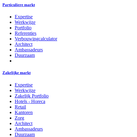
Particuliere markt
Expertise
Werkwijze
Portfolio
Referenties
Verbouwingcalculator
Architect
Ambassadeurs
Duurzaam
Zakelijke markt
Expertise
Werkwijze
Zakelijk Portfolio
Hotels - Horeca
Retail
Kantoren
Zorg
Architect
Ambassadeurs
Duurzaam