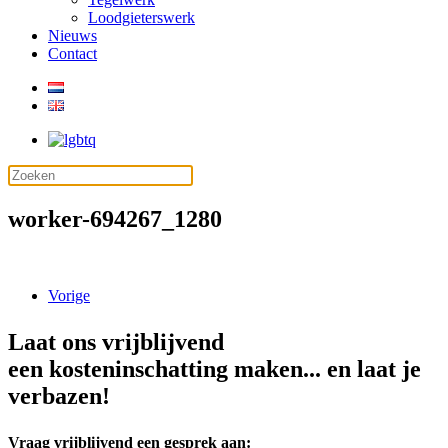
Loodgieterswerk
Nieuws
Contact
worker-694267_1280
Vorige
Laat ons vrijblijvend
een kosteninschatting maken... en laat je
verbazen!
Vraag vrijblijvend een gesprek aan: