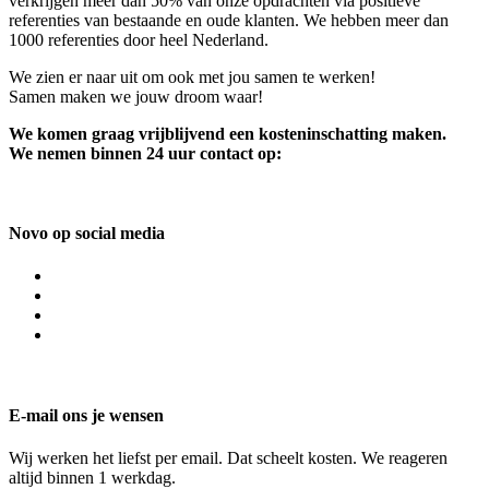
verkrijgen meer dan 50% van onze opdrachten via positieve
referenties van bestaande en oude klanten. We hebben meer dan
1000 referenties door heel Nederland.
We zien er naar uit om ook met jou samen te werken!
Samen maken we jouw droom waar!
We komen graag vrijblijvend een kosteninschatting maken.
We nemen binnen 24 uur contact op:
Novo op social media
E-mail ons je wensen
Wij werken het liefst per email. Dat scheelt kosten. We reageren
altijd binnen 1 werkdag.