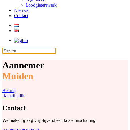
Loodgieterswerk
Nieuws
Contact
Aannemer
Muiden
Bel mij
Ik mail jullie
Contact
We maken graag vrijblijvend een kosteninschatting.