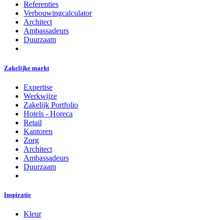
Referenties
Verbouwingcalculator
Architect
Ambassadeurs
Duurzaam
Zakelijke markt
Expertise
Werkwijze
Zakelijk Portfolio
Hotels - Horeca
Retail
Kantoren
Zorg
Architect
Ambassadeurs
Duurzaam
Inspiratie
Kleur