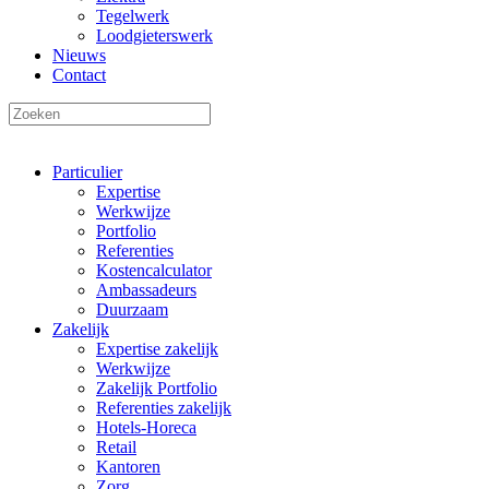
Tegelwerk
Loodgieterswerk
Nieuws
Contact
Particulier
Expertise
Werkwijze
Portfolio
Referenties
Kostencalculator
Ambassadeurs
Duurzaam
Zakelijk
Expertise zakelijk
Werkwijze
Zakelijk Portfolio
Referenties zakelijk
Hotels-Horeca
Retail
Kantoren
Zorg