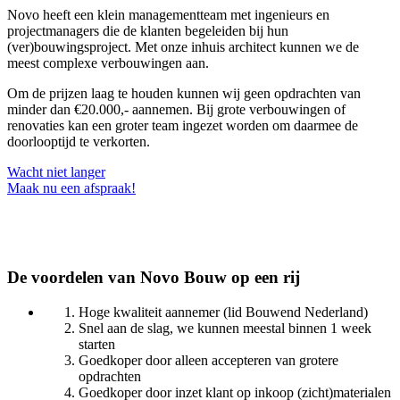
Novo heeft een klein managementteam met ingenieurs en
projectmanagers die de klanten begeleiden bij hun
(ver)bouwingsproject. Met onze inhuis architect kunnen we de
meest complexe verbouwingen aan.
Om de prijzen laag te houden kunnen wij geen opdrachten van
minder dan €20.000,- aannemen. Bij grote verbouwingen of
renovaties kan een groter team ingezet worden om daarmee de
doorlooptijd te verkorten.
Wacht niet langer
Maak nu een afspraak!
De voordelen van Novo Bouw op een rij
Hoge kwaliteit aannemer (lid Bouwend Nederland)
Snel aan de slag, we kunnen meestal binnen 1 week
starten
Goedkoper door alleen accepteren van grotere
opdrachten
Goedkoper door inzet klant op inkoop (zicht)materialen