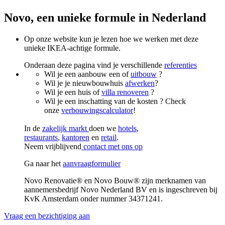
Novo, een unieke formule in Nederland
Op onze website kun je lezen hoe we werken met deze
unieke IKEA-achtige formule.
Onderaan deze pagina vind je verschillende
referenties
Wil je een aanbouw een of
uitbouw
?
Wil je je nieuwbouwhuis
afwerken
?
Wil je een huis of
villa renoveren
?
Wil je een inschatting van de kosten ? Check
onze
verbouwingscalculator
!
In de
zakelijk markt
doen we
hotels
,
restaurants
,
kantoren
en
retail
.
Neem vrijblijvend
contact met ons op
Ga naar het
aanvraagformulier
Novo Renovatie® en Novo Bouw® zijn merknamen van
aannemersbedrijf Novo Nederland BV en is ingeschreven bij
KvK Amsterdam onder nummer 34371241.
Vraag een bezichtiging aan