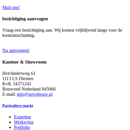
Mail ons!
bezichtiging aanvragen
Vraag een bezichtiging aan. Wij komen vrijblijvend langs voor de
kosteninschatting.
Nu aanvragen!
Kantoor & Showroom
Heivlinderweg 61
1113 LS Diemen
KvK 34371241
Bouwend Nederland 845066
E-mail:
info@novobouw.nl
Particuliere markt
Expertise
Werkwijze
Portfolio