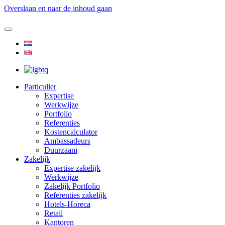
Overslaan en naar de inhoud gaan
Particulier
Expertise
Werkwijze
Portfolio
Referenties
Kostencalculator
Ambassadeurs
Duurzaam
Zakelijk
Expertise zakelijk
Werkwijze
Zakelijk Portfolio
Referenties zakelijk
Hotels-Horeca
Retail
Kantoren