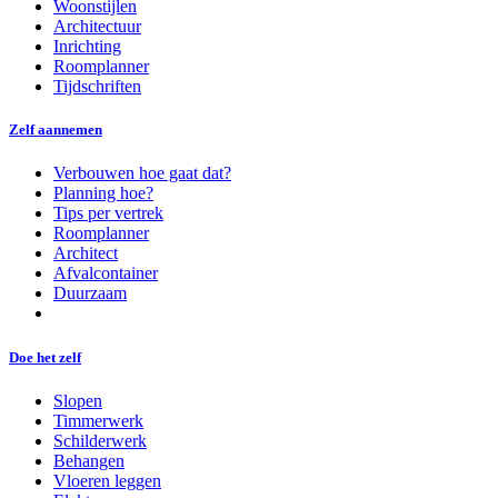
Woonstijlen
Architectuur
Inrichting
Roomplanner
Tijdschriften
Zelf aannemen
Verbouwen hoe gaat dat?
Planning hoe?
Tips per vertrek
Roomplanner
Architect
Afvalcontainer
Duurzaam
Doe het zelf
Slopen
Timmerwerk
Schilderwerk
Behangen
Vloeren leggen