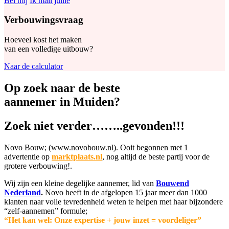
Bel mij
Ik mail jullie
Verbouwingsvraag
Hoeveel kost het maken
van een volledige uitbouw?
Naar de calculator
Op zoek naar de beste
aannemer in Muiden?
Zoek niet verder……..gevonden!!!
Novo Bouw; (www.novobouw.nl). Ooit begonnen met 1
advertentie op
marktplaats.nl
, nog altijd de beste partij voor de
grotere verbouwing!.
Wij zijn een kleine degelijke aannemer, lid van
Bouwend
Nederland
.
Novo heeft in de afgelopen 15 jaar meer dan 1000
klanten naar volle tevredenheid weten te helpen met haar bijzondere
“zelf-aannemen” formule;
“Het kan wel: Onze expertise + jouw inzet = voordeliger”