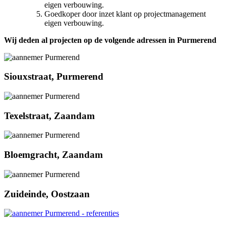
eigen verbouwing.
Goedkoper door inzet klant op projectmanagement
eigen verbouwing.
Wij deden al projecten op de volgende adressen in Purmerend
Siouxstraat, Purmerend
Texelstraat, Zaandam
Bloemgracht, Zaandam
Zuideinde, Oostzaan