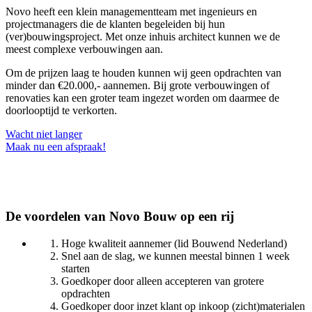
Novo heeft een klein managementteam met ingenieurs en
projectmanagers die de klanten begeleiden bij hun
(ver)bouwingsproject. Met onze inhuis architect kunnen we de
meest complexe verbouwingen aan.
Om de prijzen laag te houden kunnen wij geen opdrachten van
minder dan €20.000,- aannemen. Bij grote verbouwingen of
renovaties kan een groter team ingezet worden om daarmee de
doorlooptijd te verkorten.
Wacht niet langer
Maak nu een afspraak!
De voordelen van Novo Bouw op een rij
Hoge kwaliteit aannemer (lid Bouwend Nederland)
Snel aan de slag, we kunnen meestal binnen 1 week
starten
Goedkoper door alleen accepteren van grotere
opdrachten
Goedkoper door inzet klant op inkoop (zicht)materialen