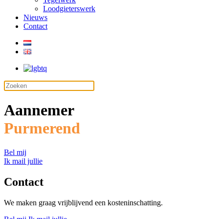
Loodgieterswerk
Nieuws
Contact
Aannemer
Purmerend
Bel mij
Ik mail jullie
Contact
We maken graag vrijblijvend een kosteninschatting.