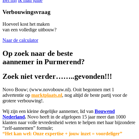
Bel mij
Ik mail jullie
Verbouwingsvraag
Hoeveel kost het maken
van een volledige uitbouw?
Naar de calculator
Op zoek naar de beste
aannemer in Purmerend?
Zoek niet verder……..gevonden!!!
Novo Bouw; (www.novobouw.nl). Ooit begonnen met 1
advertentie op
marktplaats.nl
, nog altijd de beste partij voor de
grotere verbouwing!.
Wij zijn een kleine degelijke aannemer, lid van
Bouwend
Nederland
.
Novo heeft in de afgelopen 15 jaar meer dan 1000
klanten naar volle tevredenheid weten te helpen met haar bijzondere
“zelf-aannemen” formule;
“Het kan wel: Onze expertise + jouw inzet = voordeliger”