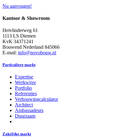
Nu aanvragen!
Kantoor & Showroom
Heivlinderweg 61
1113 LS Diemen
KvK 34371241
Bouwend Nederland 845066
E-mail:
info@novobouw.nl
Particuliere markt
Expertise
Werkwijze
Portfolio
Referenties
Verbouwingcalculator
Architect
Ambassadeurs
Duurzaam
Zakelijke markt