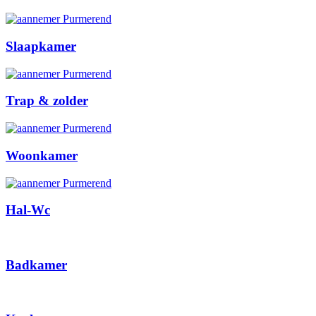
Slaapkamer
Trap & zolder
Woonkamer
Hal-Wc
Badkamer