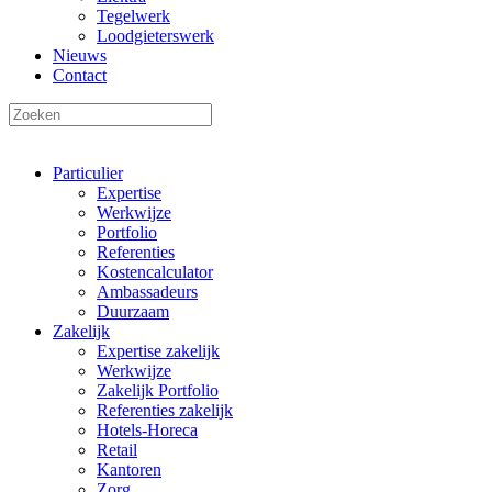
Tegelwerk
Loodgieterswerk
Nieuws
Contact
Particulier
Expertise
Werkwijze
Portfolio
Referenties
Kostencalculator
Ambassadeurs
Duurzaam
Zakelijk
Expertise zakelijk
Werkwijze
Zakelijk Portfolio
Referenties zakelijk
Hotels-Horeca
Retail
Kantoren
Zorg