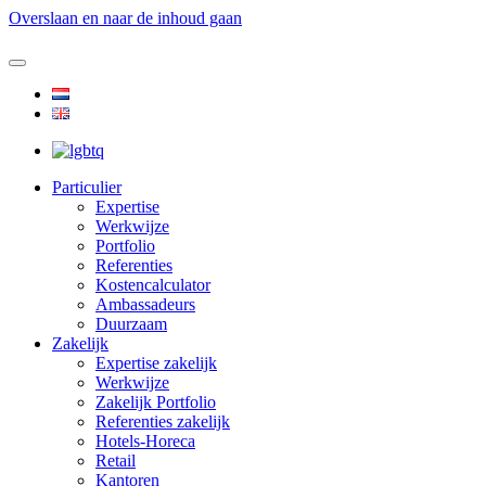
Overslaan en naar de inhoud gaan
Particulier
Expertise
Werkwijze
Portfolio
Referenties
Kostencalculator
Ambassadeurs
Duurzaam
Zakelijk
Expertise zakelijk
Werkwijze
Zakelijk Portfolio
Referenties zakelijk
Hotels-Horeca
Retail
Kantoren