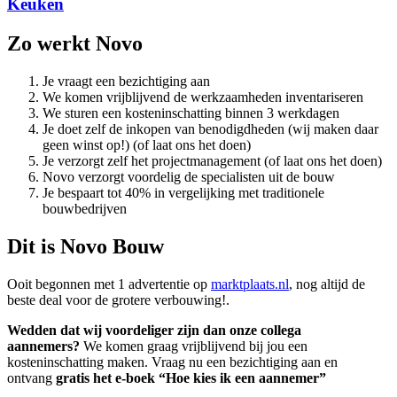
Keuken
Zo werkt Novo
Je vraagt een bezichtiging aan
We komen vrijblijvend de werkzaamheden inventariseren
We sturen een kosteninschatting binnen 3 werkdagen
Je doet zelf de inkopen van benodigdheden (wij maken daar
geen winst op!) (of laat ons het doen)
Je verzorgt zelf het projectmanagement (of laat ons het doen)
Novo verzorgt voordelig de specialisten uit de bouw
Je bespaart tot 40% in vergelijking met traditionele
bouwbedrijven
Dit is Novo Bouw
Ooit begonnen met 1 advertentie op
marktplaats.nl
, nog altijd de
beste deal voor de grotere verbouwing!.
Wedden dat wij voordeliger zijn dan onze collega
aannemers?
We komen graag vrijblijvend bij jou een
kosteninschatting maken. Vraag nu een bezichtiging aan en
ontvang
gratis het e-boek “Hoe kies ik een aannemer”