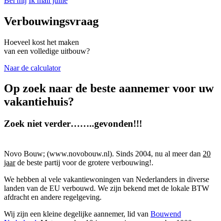
Bel mij
Ik mail jullie
Verbouwingsvraag
Hoeveel kost het maken
van een volledige uitbouw?
Naar de calculator
Op zoek naar de beste aannemer voor uw
vakantiehuis?
Zoek niet verder……..gevonden!!!
Novo Bouw; (www.novobouw.nl). Sinds 2004, nu al meer dan
20
jaar
de beste partij voor de grotere verbouwing!.
We hebben al vele vakantiewoningen van Nederlanders in diverse
landen van de EU verbouwd. We zijn bekend met de lokale BTW
afdracht en andere regelgeving.
Wij zijn een kleine degelijke aannemer, lid van
Bouwend