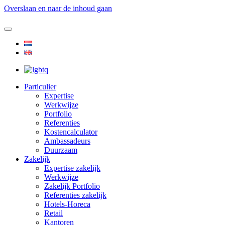
Overslaan en naar de inhoud gaan
Particulier
Expertise
Werkwijze
Portfolio
Referenties
Kostencalculator
Ambassadeurs
Duurzaam
Zakelijk
Expertise zakelijk
Werkwijze
Zakelijk Portfolio
Referenties zakelijk
Hotels-Horeca
Retail
Kantoren