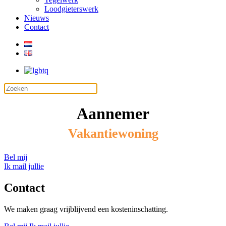
Loodgieterswerk
Nieuws
Contact
Aannemer
Vakantiewoning
Bel mij
Ik mail jullie
Contact
We maken graag vrijblijvend een kosteninschatting.