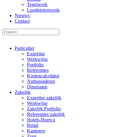
Tegelwerk
Loodgieterswerk
Nieuws
Contact
Particulier
Expertise
Werkwijze
Portfolio
Referenties
Kostencalculator
Ambassadeurs
Duurzaam
Zakelijk
Expertise zakelijk
Werkwijze
Zakelijk Portfolio
Referenties zakelijk
Hotels-Horeca
Retail
Kantoren
Zorg