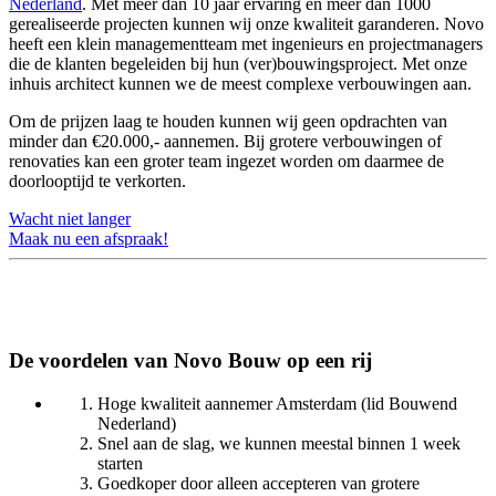
Nederland
. Met meer dan 10 jaar ervaring en meer dan 1000
gerealiseerde projecten kunnen wij onze kwaliteit garanderen. Novo
heeft een klein managementteam met ingenieurs en projectmanagers
die de klanten begeleiden bij hun (ver)bouwingsproject. Met onze
inhuis architect kunnen we de meest complexe verbouwingen aan.
Om de prijzen laag te houden kunnen wij geen opdrachten van
minder dan €20.000,- aannemen. Bij grotere verbouwingen of
renovaties kan een groter team ingezet worden om daarmee de
doorlooptijd te verkorten.
Wacht niet langer
Maak nu een afspraak!
De voordelen van Novo Bouw op een rij
Hoge kwaliteit aannemer Amsterdam (lid Bouwend
Nederland)
Snel aan de slag, we kunnen meestal binnen 1 week
starten
Goedkoper door alleen accepteren van grotere