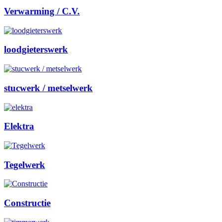
Verwarming / C.V.
loodgieterswerk
stucwerk / metselwerk
Elektra
Tegelwerk
Constructie