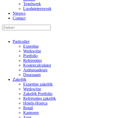
Tegelwerk
Loodgieterswerk
Nieuws
Contact
Particulier
Expertise
Werkwijze
Portfolio
Referenties
Kostencalculator
Ambassadeurs
Duurzaam
Zakelijk
Expertise zakelijk
Werkwijze
Zakelijk Portfolio
Referenties zakelijk
Hotels-Horeca
Retail
Kantoren
Zorg