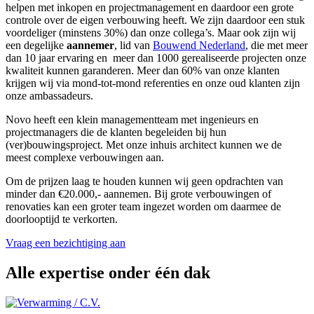
helpen met inkopen en projectmanagement en daardoor een grote
controle over de eigen verbouwing heeft. We zijn daardoor een stuk
voordeliger (minstens 30%) dan onze collega’s. Maar ook zijn wij
een degelijke
aannemer
, lid van
Bouwend Nederland
, die met meer
dan 10 jaar ervaring en meer dan 1000 gerealiseerde projecten onze
kwaliteit kunnen garanderen. Meer dan 60% van onze klanten
krijgen wij via mond-tot-mond referenties en onze oud klanten zijn
onze ambassadeurs.
Novo heeft een klein managementteam met ingenieurs en
projectmanagers die de klanten begeleiden bij hun
(ver)bouwingsproject. Met onze inhuis architect kunnen we de
meest complexe verbouwingen aan.
Om de prijzen laag te houden kunnen wij geen opdrachten van
minder dan €20.000,- aannemen. Bij grote verbouwingen of
renovaties kan een groter team ingezet worden om daarmee de
doorlooptijd te verkorten.
Vraag een bezichtiging aan
Alle expertise onder één dak