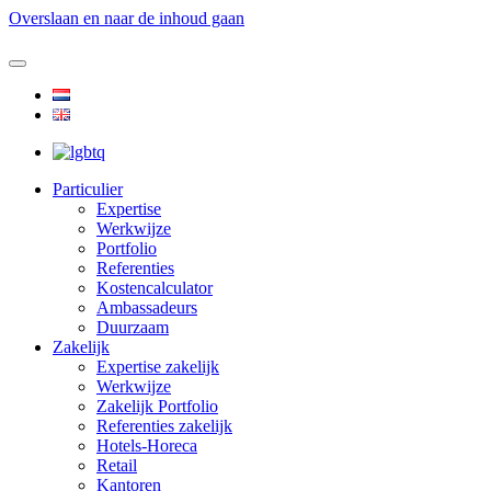
Overslaan en naar de inhoud gaan
Particulier
Expertise
Werkwijze
Portfolio
Referenties
Kostencalculator
Ambassadeurs
Duurzaam
Zakelijk
Expertise zakelijk
Werkwijze
Zakelijk Portfolio
Referenties zakelijk
Hotels-Horeca
Retail
Kantoren