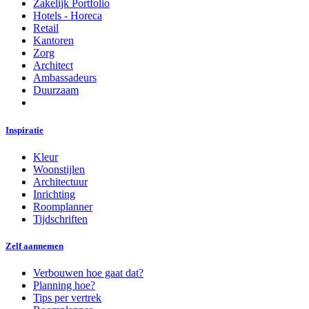
Zakelijk Portfolio
Hotels - Horeca
Retail
Kantoren
Zorg
Architect
Ambassadeurs
Duurzaam
Inspiratie
Kleur
Woonstijlen
Architectuur
Inrichting
Roomplanner
Tijdschriften
Zelf aannemen
Verbouwen hoe gaat dat?
Planning hoe?
Tips per vertrek