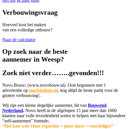
Bel mij
Ik mail jullie
Verbouwingsvraag
Hoeveel kost het maken
van een volledige uitbouw?
Naar de calculator
Op zoek naar de beste
aannemer in Weesp?
Zoek niet verder……..gevonden!!!
Novo Bouw; (www.novobouw.nl). Ooit begonnen met 1
advertentie op
marktplaats.nl
, nog altijd de beste partij voor de
grotere verbouwing!.
Wij zijn een kleine degelijke aannemer, lid van
Bouwend
Nederland
.
Novo heeft in de afgelopen 15 jaar meer dan 1000
klanten naar volle tevredenheid weten te helpen met haar bijzondere
“zelf-aannemen” formule;
“Het kan wel: Onze expertise + jouw inzet = voordeliger”