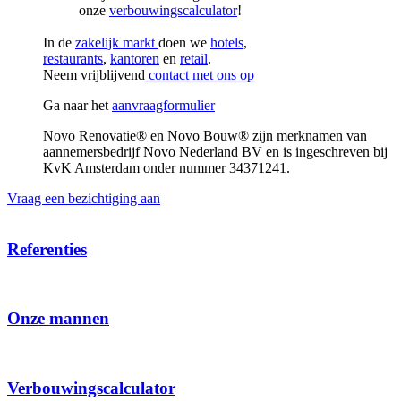
onze
verbouwingscalculator
!
In de
zakelijk markt
doen we
hotels
,
restaurants
,
kantoren
en
retail
.
Neem vrijblijvend
contact met ons op
Ga naar het
aanvraagformulier
Novo Renovatie® en Novo Bouw® zijn merknamen van
aannemersbedrijf Novo Nederland BV en is ingeschreven bij
KvK Amsterdam onder nummer 34371241.
Vraag een bezichtiging aan
Referenties
Onze mannen
Verbouwingscalculator