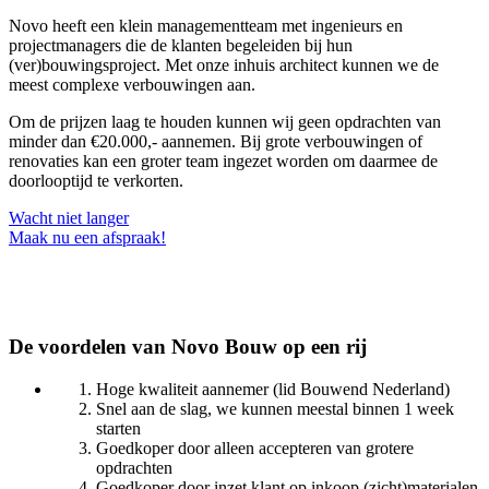
Novo heeft een klein managementteam met ingenieurs en
projectmanagers die de klanten begeleiden bij hun
(ver)bouwingsproject. Met onze inhuis architect kunnen we de
meest complexe verbouwingen aan.
Om de prijzen laag te houden kunnen wij geen opdrachten van
minder dan €20.000,- aannemen. Bij grote verbouwingen of
renovaties kan een groter team ingezet worden om daarmee de
doorlooptijd te verkorten.
Wacht niet langer
Maak nu een afspraak!
De voordelen van Novo Bouw op een rij
Hoge kwaliteit aannemer (lid Bouwend Nederland)
Snel aan de slag, we kunnen meestal binnen 1 week
starten
Goedkoper door alleen accepteren van grotere
opdrachten
Goedkoper door inzet klant op inkoop (zicht)materialen