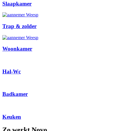
Slaapkamer
Trap & zolder
Woonkamer
Hal-Wc
Badkamer
Keuken
Zo werkt Novo