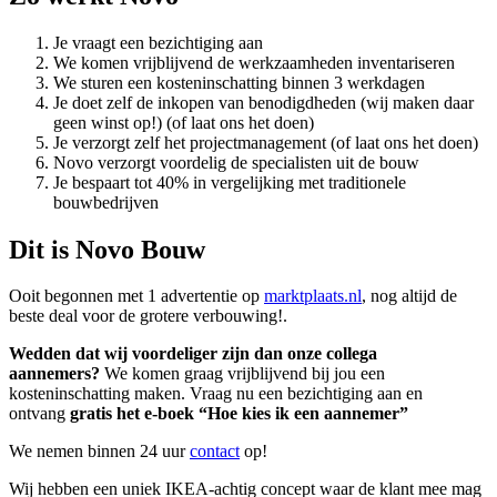
Je vraagt een bezichtiging aan
We komen vrijblijvend de werkzaamheden inventariseren
We sturen een kosteninschatting binnen 3 werkdagen
Je doet zelf de inkopen van benodigdheden (wij maken daar
geen winst op!) (of laat ons het doen)
Je verzorgt zelf het projectmanagement (of laat ons het doen)
Novo verzorgt voordelig de specialisten uit de bouw
Je bespaart tot 40% in vergelijking met traditionele
bouwbedrijven
Dit is Novo Bouw
Ooit begonnen met 1 advertentie op
marktplaats.nl
, nog altijd de
beste deal voor de grotere verbouwing!.
Wedden dat wij voordeliger zijn dan onze collega
aannemers?
We komen graag vrijblijvend bij jou een
kosteninschatting maken. Vraag nu een bezichtiging aan en
ontvang
gratis het e-boek “Hoe kies ik een aannemer”
We nemen binnen 24 uur
contact
op!
Wij hebben een uniek IKEA-achtig concept waar de klant mee mag