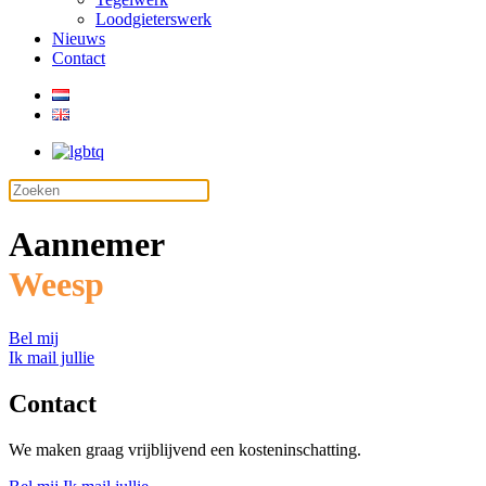
Loodgieterswerk
Nieuws
Contact
Aannemer
Weesp
Bel mij
Ik mail jullie
Contact
We maken graag vrijblijvend een kosteninschatting.